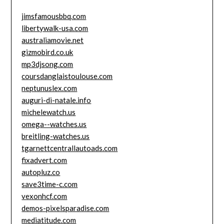
jimsfamousbbq.com
libertywalk-usa.com
australiamovie.net
gizmobird.co.uk
mp3djsong.com
coursdanglaistoulouse.com
neptunuslex.com
auguri-di-natale.info
michelewatch.us
omega--watches.us
breitling-watches.us
tgarnettcentrallautoads.com
fixadvert.com
autopluz.co
save3time-c.com
vexonhcf.com
demos-pixelsparadise.com
mediatitude.com