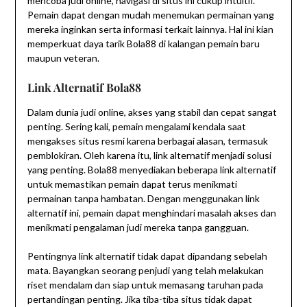
mencoba judi online, navigasi di situs ini cukup intuitif.
Pemain dapat dengan mudah menemukan permainan yang
mereka inginkan serta informasi terkait lainnya. Hal ini kian
memperkuat daya tarik Bola88 di kalangan pemain baru
maupun veteran.
Link Alternatif Bola88
Dalam dunia judi online, akses yang stabil dan cepat sangat
penting. Sering kali, pemain mengalami kendala saat
mengakses situs resmi karena berbagai alasan, termasuk
pemblokiran. Oleh karena itu, link alternatif menjadi solusi
yang penting. Bola88 menyediakan beberapa link alternatif
untuk memastikan pemain dapat terus menikmati
permainan tanpa hambatan. Dengan menggunakan link
alternatif ini, pemain dapat menghindari masalah akses dan
menikmati pengalaman judi mereka tanpa gangguan.
Pentingnya link alternatif tidak dapat dipandang sebelah
mata. Bayangkan seorang penjudi yang telah melakukan
riset mendalam dan siap untuk memasang taruhan pada
pertandingan penting. Jika tiba-tiba situs tidak dapat