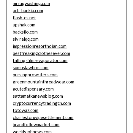
mrrugwashing.com
acb-bankia.com
flash-es.net
upshak.com
backsilo.com
siviralqq.com
impressionresorthoian.com
bestfreakingclothesever.com
falling-film-evaporator.com
sumuslawfirm.com
nursingprowriters.com
greenmountainthreadwear.com
acutedispensary.com
sattamatkanewsblog.com
cryptocurrencytradingcn.com
totowaz.com
charlestonwipesettlement.com
brandfollowmarket.com
weeklyjobnews.com