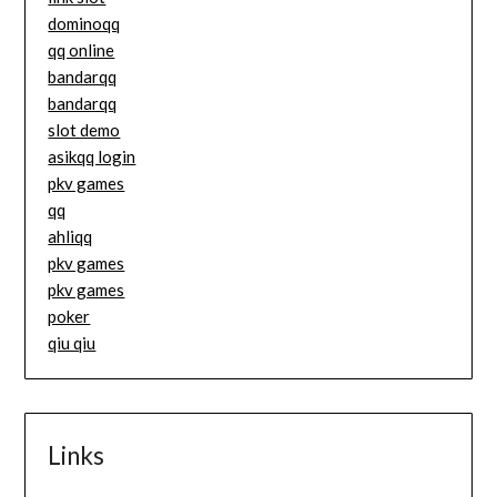
dominoqq
qq online
bandarqq
bandarqq
slot demo
asikqq login
pkv games
qq
ahliqq
pkv games
pkv games
poker
qiu qiu
Links