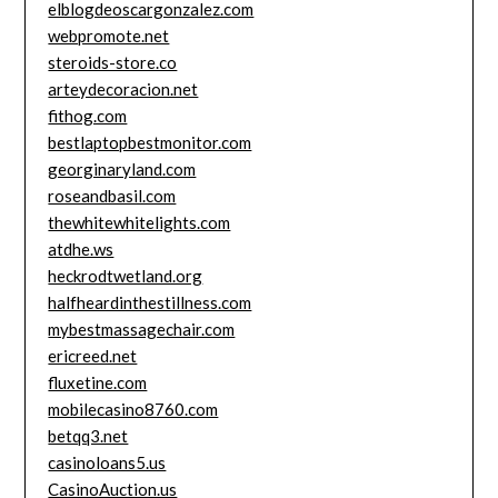
elblogdeoscargonzalez.com
webpromote.net
steroids-store.co
arteydecoracion.net
fithog.com
bestlaptopbestmonitor.com
georginaryland.com
roseandbasil.com
thewhitewhitelights.com
atdhe.ws
heckrodtwetland.org
halfheardinthestillness.com
mybestmassagechair.com
ericreed.net
fluxetine.com
mobilecasino8760.com
betqq3.net
casinoloans5.us
CasinoAuction.us