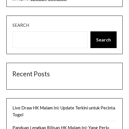
SEARCH
Search
Recent Posts
Live Draw HK Malam Ini: Update Terkini untuk Pecinta
Togel
Panduan Lengkap Rilisan HK Malam Ini: Yang Perlu