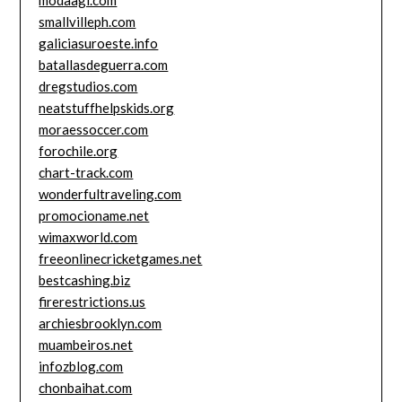
smallvilleph.com
galiciasuroeste.info
batallasdeguerra.com
dregstudios.com
neatstuffhelpskids.org
moraessoccer.com
forochile.org
chart-track.com
wonderfultraveling.com
promocioname.net
wimaxworld.com
freeonlinecricketgames.net
bestcashing.biz
firerestrictions.us
archiesbrooklyn.com
muambeiros.net
infozblog.com
chonbaihat.com