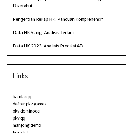
Diketahui
Pengertian Rekap HK: Panduan Komprehensif
Data HK Siang: Analisis Terkini
Data HK 2023: Analisis Prediksi 4D
Links
bandarqq
daftar pkv games
pkv dominoqq
pkv qq
mahjong demo
link slot