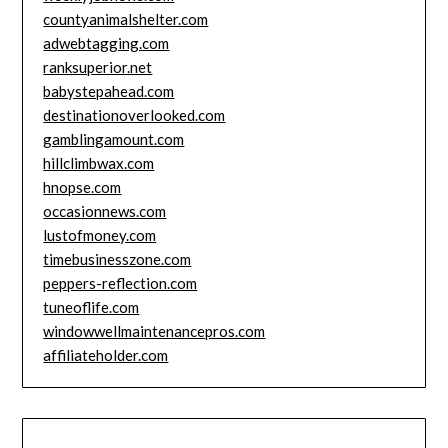
countyanimalshelter.com
adwebtagging.com
ranksuperior.net
babystepahead.com
destinationoverlooked.com
gamblingamount.com
hillclimbwax.com
hnopse.com
occasionnews.com
lustofmoney.com
timebusinesszone.com
peppers-reflection.com
tuneoflife.com
windowwellmaintenancepros.com
affiliateholder.com