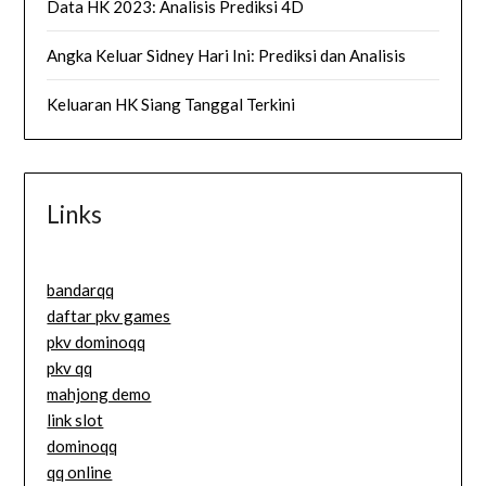
Data HK 2023: Analisis Prediksi 4D
Angka Keluar Sidney Hari Ini: Prediksi dan Analisis
Keluaran HK Siang Tanggal Terkini
Links
bandarqq
daftar pkv games
pkv dominoqq
pkv qq
mahjong demo
link slot
dominoqq
qq online