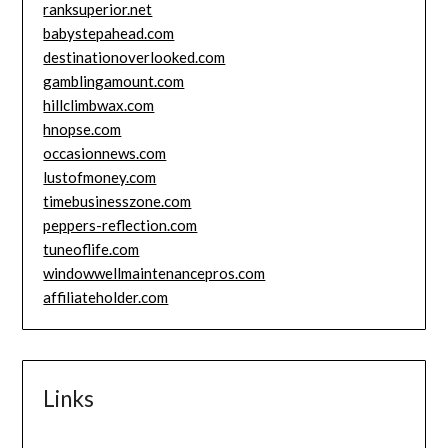
ranksuperior.net
babystepahead.com
destinationoverlooked.com
gamblingamount.com
hillclimbwax.com
hnopse.com
occasionnews.com
lustofmoney.com
timebusinesszone.com
peppers-reflection.com
tuneoflife.com
windowwellmaintenancepros.com
affiliateholder.com
Links