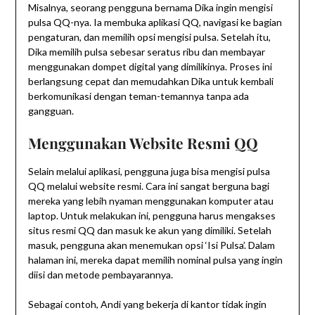
Misalnya, seorang pengguna bernama Dika ingin mengisi
pulsa QQ-nya. Ia membuka aplikasi QQ, navigasi ke bagian
pengaturan, dan memilih opsi mengisi pulsa. Setelah itu,
Dika memilih pulsa sebesar seratus ribu dan membayar
menggunakan dompet digital yang dimilikinya. Proses ini
berlangsung cepat dan memudahkan Dika untuk kembali
berkomunikasi dengan teman-temannya tanpa ada
gangguan.
Menggunakan Website Resmi QQ
Selain melalui aplikasi, pengguna juga bisa mengisi pulsa
QQ melalui website resmi. Cara ini sangat berguna bagi
mereka yang lebih nyaman menggunakan komputer atau
laptop. Untuk melakukan ini, pengguna harus mengakses
situs resmi QQ dan masuk ke akun yang dimiliki. Setelah
masuk, pengguna akan menemukan opsi ‘Isi Pulsa’. Dalam
halaman ini, mereka dapat memilih nominal pulsa yang ingin
diisi dan metode pembayarannya.
Sebagai contoh, Andi yang bekerja di kantor tidak ingin