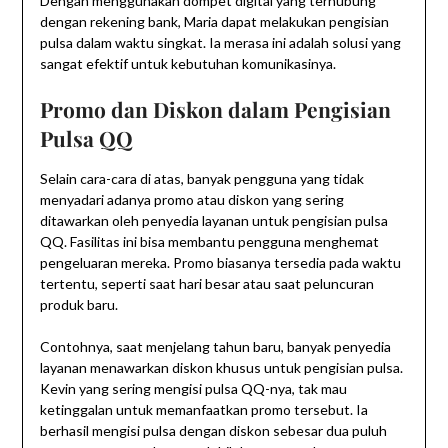
Dengan menggunakan dompet digital yang terhubung
dengan rekening bank, Maria dapat melakukan pengisian
pulsa dalam waktu singkat. Ia merasa ini adalah solusi yang
sangat efektif untuk kebutuhan komunikasinya.
Promo dan Diskon dalam Pengisian
Pulsa QQ
Selain cara-cara di atas, banyak pengguna yang tidak
menyadari adanya promo atau diskon yang sering
ditawarkan oleh penyedia layanan untuk pengisian pulsa
QQ. Fasilitas ini bisa membantu pengguna menghemat
pengeluaran mereka. Promo biasanya tersedia pada waktu
tertentu, seperti saat hari besar atau saat peluncuran
produk baru.
Contohnya, saat menjelang tahun baru, banyak penyedia
layanan menawarkan diskon khusus untuk pengisian pulsa.
Kevin yang sering mengisi pulsa QQ-nya, tak mau
ketinggalan untuk memanfaatkan promo tersebut. Ia
berhasil mengisi pulsa dengan diskon sebesar dua puluh