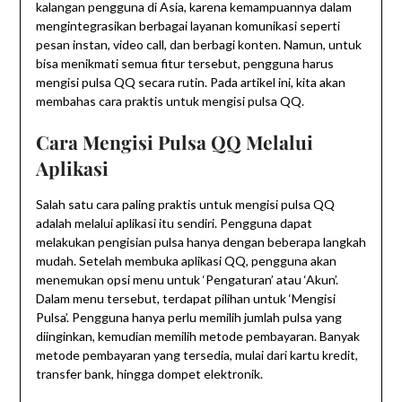
kalangan pengguna di Asia, karena kemampuannya dalam
mengintegrasikan berbagai layanan komunikasi seperti
pesan instan, video call, dan berbagi konten. Namun, untuk
bisa menikmati semua fitur tersebut, pengguna harus
mengisi pulsa QQ secara rutin. Pada artikel ini, kita akan
membahas cara praktis untuk mengisi pulsa QQ.
Cara Mengisi Pulsa QQ Melalui
Aplikasi
Salah satu cara paling praktis untuk mengisi pulsa QQ
adalah melalui aplikasi itu sendiri. Pengguna dapat
melakukan pengisian pulsa hanya dengan beberapa langkah
mudah. Setelah membuka aplikasi QQ, pengguna akan
menemukan opsi menu untuk ‘Pengaturan’ atau ‘Akun’.
Dalam menu tersebut, terdapat pilihan untuk ‘Mengisi
Pulsa’. Pengguna hanya perlu memilih jumlah pulsa yang
diinginkan, kemudian memilih metode pembayaran. Banyak
metode pembayaran yang tersedia, mulai dari kartu kredit,
transfer bank, hingga dompet elektronik.