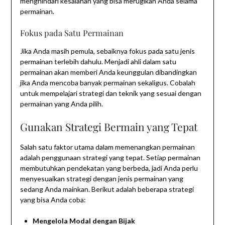
menghindari kesalahan yang bisa merugikan Anda selama
permainan.
Fokus pada Satu Permainan
Jika Anda masih pemula, sebaiknya fokus pada satu jenis
permainan terlebih dahulu. Menjadi ahli dalam satu
permainan akan memberi Anda keunggulan dibandingkan
jika Anda mencoba banyak permainan sekaligus. Cobalah
untuk mempelajari strategi dan teknik yang sesuai dengan
permainan yang Anda pilih.
Gunakan Strategi Bermain yang Tepat
Salah satu faktor utama dalam memenangkan permainan
adalah penggunaan strategi yang tepat. Setiap permainan
membutuhkan pendekatan yang berbeda, jadi Anda perlu
menyesuaikan strategi dengan jenis permainan yang
sedang Anda mainkan. Berikut adalah beberapa strategi
yang bisa Anda coba:
Mengelola Modal dengan Bijak