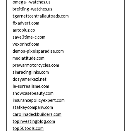
omega--watches.us
breitling-watches.us
tgarnettcentrallautoads.com
fixadvert.com
autopluz.co
save3time-c.com
vexonhcf.com
demos-pixelsparadise.com
mediatitude.com
prewarmotorcycles.com
simracinglinks.com
dosyamerkezi.net
le-surrealisme.com
showcasebeauty.com
insurancepolicyexpert.com
statkeycompany.com
carolinadeckbuilders.com
topinvestingblog.com
top50tools.com