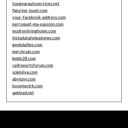
topgearautoservices.net
figurine-jouet.com
your-facebook-address.com
perroquet-ma-passion.com
modrenlivinghome.com
instadatahelpainews.com
geekdailies.com
merchrain.com
kmbb28.com
callreportsforum.com
sokmilya.com
abyluny.com
boomjavtrk.com
apklead.net