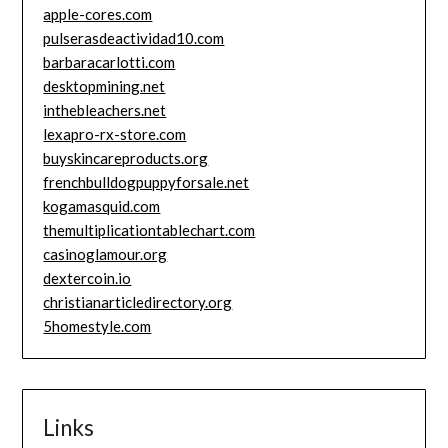
apple-cores.com
pulserasdeactividad10.com
barbaracarlotti.com
desktopmining.net
inthebleachers.net
lexapro-rx-store.com
buyskincareproducts.org
frenchbulldogpuppyforsale.net
kogamasquid.com
themultiplicationtablechart.com
casinoglamour.org
dextercoin.io
christianarticledirectory.org
5homestyle.com
Links