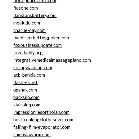
floralpunchcraft.com
fiasone.com
danktankbattery.com
mealudo.com
charlie-day.com
livedirectbettingpoker.com
foxbusinessupdate.com
lovedaddy.org
integrativemedicalmassageplano.com
mrrugwashing.com
acb-bankia.com
flash-es.net
upshak.com
backsilo.com
siviralqq.com
impressionresorthoian.com
bestfreakingclothesever.com
falling-film-evaporator.com
sumuslawfirm.com