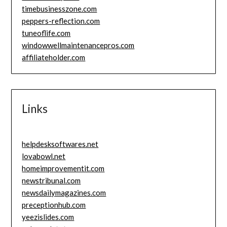
timebusinesszone.com
peppers-reflection.com
tuneoflife.com
windowwellmaintenancepros.com
affiliateholder.com
Links
helpdesksoftwares.net
lovabowl.net
homeimprovementit.com
newstribunal.com
newsdailymagazines.com
preceptionhub.com
yeezislides.com