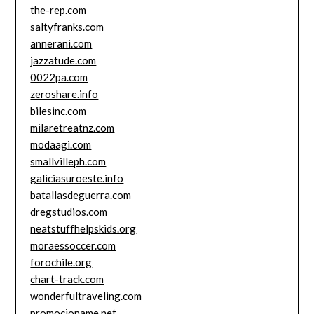
the-rep.com
saltyfranks.com
annerani.com
jazzatude.com
0022pa.com
zeroshare.info
bilesinc.com
milaretreatnz.com
modaagi.com
smallvilleph.com
galiciasuroeste.info
batallasdeguerra.com
dregstudios.com
neatstuffhelpskids.org
moraessoccer.com
forochile.org
chart-track.com
wonderfultraveling.com
promocioname.net