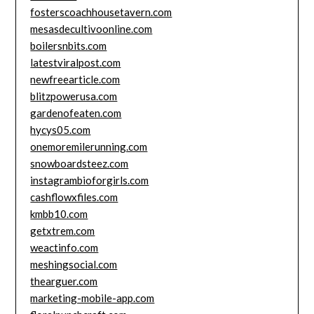
fosterscoachhousetavern.com
mesasdecultivoonline.com
boilersnbits.com
latestviralpost.com
newfreearticle.com
blitzpowerusa.com
gardenofeaten.com
hycys05.com
onemoremilerunning.com
snowboardsteez.com
instagrambioforgirls.com
cashflowxfiles.com
kmbb10.com
getxtrem.com
weactinfo.com
meshingsocial.com
thearguer.com
marketing-mobile-app.com