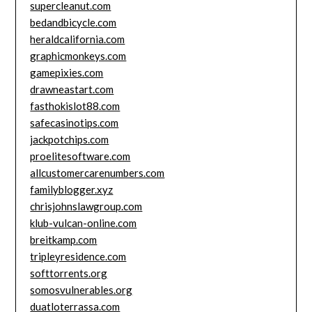
supercleanut.com
bedandbicycle.com
heraldcalifornia.com
graphicmonkeys.com
gamepixies.com
drawneastart.com
fasthokislot88.com
safecasinotips.com
jackpotchips.com
proelitesoftware.com
allcustomercarenumbers.com
familyblogger.xyz
chrisjohnslawgroup.com
klub-vulcan-online.com
breitkamp.com
tripleyresidence.com
softtorrents.org
somosvulnerables.org
duatloterrassa.com