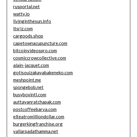
rusportal.net
watty.io
livinginthesun.info
itsriz.com
cargoods.shop
capetownacupuncture.com
bitcoinvideospro.com
cosmiccrowcollective.com
alain-jacquet.com
gotisouizakayabakeneko.com
meshpoint.me
spongebob.net
busyboxintl.com
auttayanratchapak.com
postcoffeebarva.com
elteatromilliondollar.com
burgerkingfranchise.org
vallarpadathamma.net