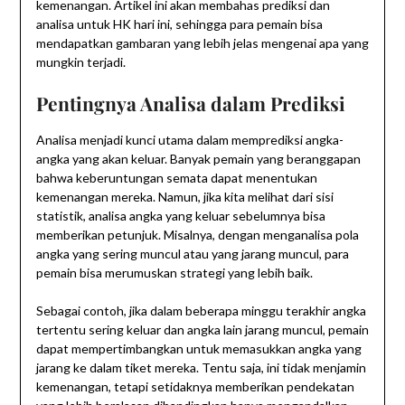
kemenangan. Artikel ini akan membahas prediksi dan
analisa untuk HK hari ini, sehingga para pemain bisa
mendapatkan gambaran yang lebih jelas mengenai apa yang
mungkin terjadi.
Pentingnya Analisa dalam Prediksi
Analisa menjadi kunci utama dalam memprediksi angka-
angka yang akan keluar. Banyak pemain yang beranggapan
bahwa keberuntungan semata dapat menentukan
kemenangan mereka. Namun, jika kita melihat dari sisi
statistik, analisa angka yang keluar sebelumnya bisa
memberikan petunjuk. Misalnya, dengan menganalisa pola
angka yang sering muncul atau yang jarang muncul, para
pemain bisa merumuskan strategi yang lebih baik.
Sebagai contoh, jika dalam beberapa minggu terakhir angka
tertentu sering keluar dan angka lain jarang muncul, pemain
dapat mempertimbangkan untuk memasukkan angka yang
jarang ke dalam tiket mereka. Tentu saja, ini tidak menjamin
kemenangan, tetapi setidaknya memberikan pendekatan