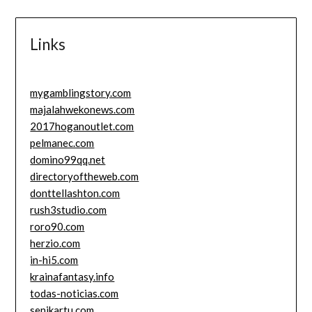
Links
mygamblingstory.com
majalahwekonews.com
2017hoganoutlet.com
pelmanec.com
domino99qq.net
directoryoftheweb.com
donttellashton.com
rush3studio.com
roro90.com
herzio.com
in-hi5.com
krainafantasy.info
todas-noticias.com
senikartu.com