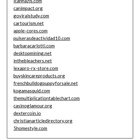
icanhazjs.com
canimpact.org
goviralstudy.com
cartourism.net
apple-cores.com
pulserasdeactividad10.com
barbaracarlotti.com
desktopmining.net
inthebleachers.net
lexapro-rx-store.com
buyskincareproducts.org
frenchbulldogpuppyforsale.net
kogamasquid.com
themultiplicationtablechart.com
casinoglamour.org
dextercoin.io
christianarticledirectory.org
5homestyle.com