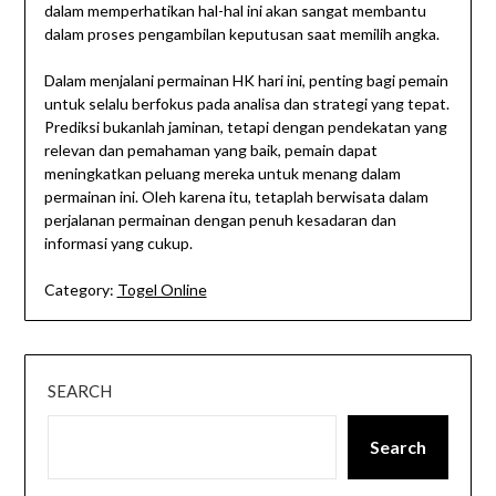
dalam memperhatikan hal-hal ini akan sangat membantu
dalam proses pengambilan keputusan saat memilih angka.
Dalam menjalani permainan HK hari ini, penting bagi pemain
untuk selalu berfokus pada analisa dan strategi yang tepat.
Prediksi bukanlah jaminan, tetapi dengan pendekatan yang
relevan dan pemahaman yang baik, pemain dapat
meningkatkan peluang mereka untuk menang dalam
permainan ini. Oleh karena itu, tetaplah berwisata dalam
perjalanan permainan dengan penuh kesadaran dan
informasi yang cukup.
Category:
Togel Online
SEARCH
Search