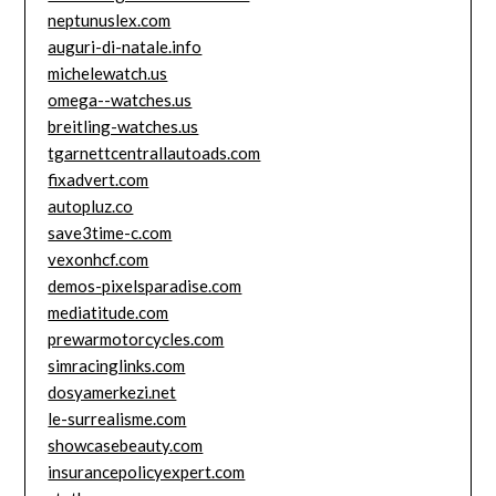
neptunuslex.com
auguri-di-natale.info
michelewatch.us
omega--watches.us
breitling-watches.us
tgarnettcentrallautoads.com
fixadvert.com
autopluz.co
save3time-c.com
vexonhcf.com
demos-pixelsparadise.com
mediatitude.com
prewarmotorcycles.com
simracinglinks.com
dosyamerkezi.net
le-surrealisme.com
showcasebeauty.com
insurancepolicyexpert.com