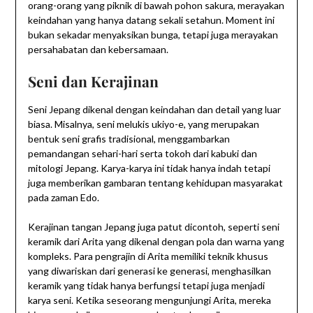
orang-orang yang piknik di bawah pohon sakura, merayakan
keindahan yang hanya datang sekali setahun. Moment ini
bukan sekadar menyaksikan bunga, tetapi juga merayakan
persahabatan dan kebersamaan.
Seni dan Kerajinan
Seni Jepang dikenal dengan keindahan dan detail yang luar
biasa. Misalnya, seni melukis ukiyo-e, yang merupakan
bentuk seni grafis tradisional, menggambarkan
pemandangan sehari-hari serta tokoh dari kabuki dan
mitologi Jepang. Karya-karya ini tidak hanya indah tetapi
juga memberikan gambaran tentang kehidupan masyarakat
pada zaman Edo.
Kerajinan tangan Jepang juga patut dicontoh, seperti seni
keramik dari Arita yang dikenal dengan pola dan warna yang
kompleks. Para pengrajin di Arita memiliki teknik khusus
yang diwariskan dari generasi ke generasi, menghasilkan
keramik yang tidak hanya berfungsi tetapi juga menjadi
karya seni. Ketika seseorang mengunjungi Arita, mereka