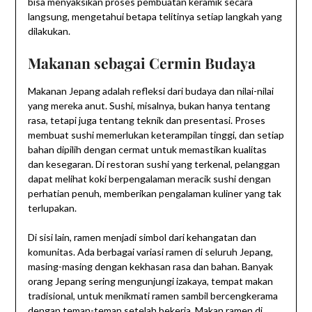
bisa menyaksikan proses pembuatan keramik secara
langsung, mengetahui betapa telitinya setiap langkah yang
dilakukan.
Makanan sebagai Cermin Budaya
Makanan Jepang adalah refleksi dari budaya dan nilai-nilai
yang mereka anut. Sushi, misalnya, bukan hanya tentang
rasa, tetapi juga tentang teknik dan presentasi. Proses
membuat sushi memerlukan keterampilan tinggi, dan setiap
bahan dipilih dengan cermat untuk memastikan kualitas
dan kesegaran. Di restoran sushi yang terkenal, pelanggan
dapat melihat koki berpengalaman meracik sushi dengan
perhatian penuh, memberikan pengalaman kuliner yang tak
terlupakan.
Di sisi lain, ramen menjadi simbol dari kehangatan dan
komunitas. Ada berbagai variasi ramen di seluruh Jepang,
masing-masing dengan kekhasan rasa dan bahan. Banyak
orang Jepang sering mengunjungi izakaya, tempat makan
tradisional, untuk menikmati ramen sambil bercengkerama
dengan teman-teman setelah bekerja. Makan ramen di