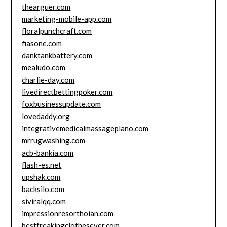
thearguer.com
marketing-mobile-app.com
floralpunchcraft.com
fiasone.com
danktankbattery.com
mealudo.com
charlie-day.com
livedirectbettingpoker.com
foxbusinessupdate.com
lovedaddy.org
integrativemedicalmassageplano.com
mrrugwashing.com
acb-bankia.com
flash-es.net
upshak.com
backsilo.com
siviralqq.com
impressionresorthoian.com
bestfreakingclothesever.com