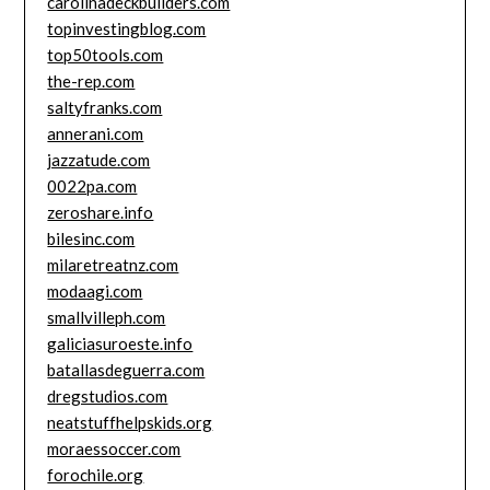
carolinadeckbuilders.com
topinvestingblog.com
top50tools.com
the-rep.com
saltyfranks.com
annerani.com
jazzatude.com
0022pa.com
zeroshare.info
bilesinc.com
milaretreatnz.com
modaagi.com
smallvilleph.com
galiciasuroeste.info
batallasdeguerra.com
dregstudios.com
neatstuffhelpskids.org
moraessoccer.com
forochile.org