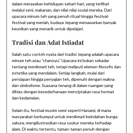
dalam merayakan kehidupan sehari-hari, yang terlihat
melalui seni, makanan, dan nilai-nilai sosial mereka. Dari
upacara minum teh yang penuh ritual hingga festival-
festival yang meriah, budaya Jepang menawarkan banyak
keunikan yang menarik untuk dipelajari.
Tradisi dan Adat Istiadat
Salah satu contoh nyata dari tradisi Jepang adalah upacara
minum teh atau “chanoyu.” Upacara ini bukan sekadar
tentang menikmati teh, tetapi meliputi elemen filosofis dan
estetika yang mendalam. Setiap langkah, mulai dari
persiapan hingga penyajian teh, dipenuhi dengan makna
dan simbolisme. Suasana tenang di dalam ruangan yang
dihias dengan kesederhanaan menciptakan rasa hormat
dan kedamaian.
Selain itu, festival musim semi seperti Hanami, di mana
masyarakat berkumpul untuk menikmati keindahan bunga
sakura, mengilustrasikan rasa syukur mereka terhadap
alam. Di waktu tertentu, taman-taman penuh dengan