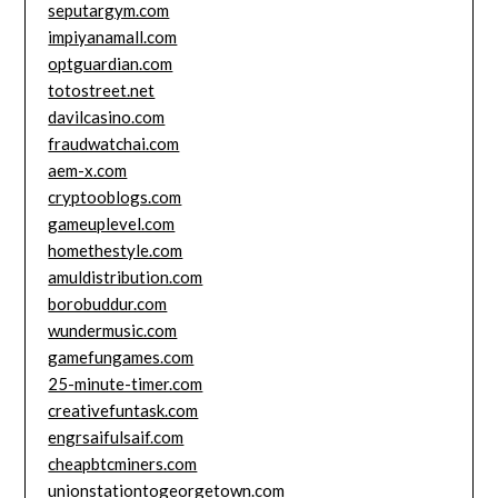
seputargym.com
impiyanamall.com
optguardian.com
totostreet.net
davilcasino.com
fraudwatchai.com
aem-x.com
cryptooblogs.com
gameuplevel.com
homethestyle.com
amuldistribution.com
borobuddur.com
wundermusic.com
gamefungames.com
25-minute-timer.com
creativefuntask.com
engrsaifulsaif.com
cheapbtcminers.com
unionstationtogeorgetown.com