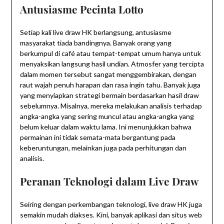
Antusiasme Pecinta Lotto
Setiap kali live draw HK berlangsung, antusiasme
masyarakat tiada bandingnya. Banyak orang yang
berkumpul di café atau tempat-tempat umum hanya untuk
menyaksikan langsung hasil undian. Atmosfer yang tercipta
dalam momen tersebut sangat menggembirakan, dengan
raut wajah penuh harapan dan rasa ingin tahu. Banyak juga
yang menyiapkan strategi bermain berdasarkan hasil draw
sebelumnya. Misalnya, mereka melakukan analisis terhadap
angka-angka yang sering muncul atau angka-angka yang
belum keluar dalam waktu lama. Ini menunjukkan bahwa
permainan ini tidak semata-mata bergantung pada
keberuntungan, melainkan juga pada perhitungan dan
analisis.
Peranan Teknologi dalam Live Draw
Seiring dengan perkembangan teknologi, live draw HK juga
semakin mudah diakses. Kini, banyak aplikasi dan situs web