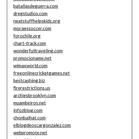
batallasdeguerra.com
dregstudios.com
neatstuffhelpskids.org
moraessoccer.com
forochile.org
chart-track.com
wonderfultraveling.com
promocioname.net
wimaxworld.com
freeonlinecricketgames.net
bestcashing.biz
firerestrictions.us
archiesbrooklyn.com
muambeiros.net
infozblog.com
chonbaihat.com
elblogdeoscargonzalez.com
webpromote.net