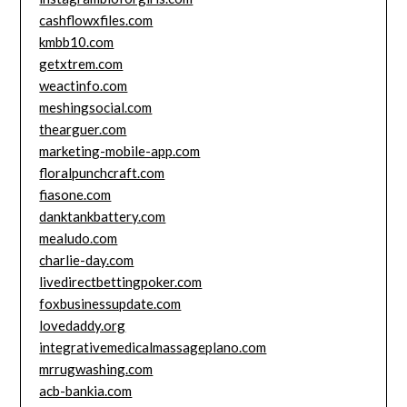
cashflowxfiles.com
kmbb10.com
getxtrem.com
weactinfo.com
meshingsocial.com
thearguer.com
marketing-mobile-app.com
floralpunchcraft.com
fiasone.com
danktankbattery.com
mealudo.com
charlie-day.com
livedirectbettingpoker.com
foxbusinessupdate.com
lovedaddy.org
integrativemedicalmassageplano.com
mrrugwashing.com
acb-bankia.com