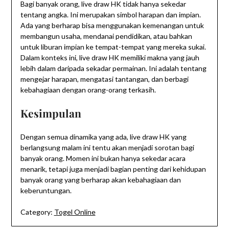
Bagi banyak orang, live draw HK tidak hanya sekedar
tentang angka. Ini merupakan simbol harapan dan impian.
Ada yang berharap bisa menggunakan kemenangan untuk
membangun usaha, mendanai pendidikan, atau bahkan
untuk liburan impian ke tempat-tempat yang mereka sukai.
Dalam konteks ini, live draw HK memiliki makna yang jauh
lebih dalam daripada sekadar permainan. Ini adalah tentang
mengejar harapan, mengatasi tantangan, dan berbagi
kebahagiaan dengan orang-orang terkasih.
Kesimpulan
Dengan semua dinamika yang ada, live draw HK yang
berlangsung malam ini tentu akan menjadi sorotan bagi
banyak orang. Momen ini bukan hanya sekedar acara
menarik, tetapi juga menjadi bagian penting dari kehidupan
banyak orang yang berharap akan kebahagiaan dan
keberuntungan.
Category:
Togel Online