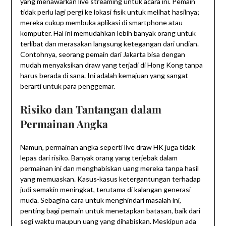
yang menawarkan live streaming untuk acara ini. Pemain
tidak perlu lagi pergi ke lokasi fisik untuk melihat hasilnya;
mereka cukup membuka aplikasi di smartphone atau
komputer. Hal ini memudahkan lebih banyak orang untuk
terlibat dan merasakan langsung ketegangan dari undian.
Contohnya, seorang pemain dari Jakarta bisa dengan
mudah menyaksikan draw yang terjadi di Hong Kong tanpa
harus berada di sana. Ini adalah kemajuan yang sangat
berarti untuk para penggemar.
Risiko dan Tantangan dalam
Permainan Angka
Namun, permainan angka seperti live draw HK juga tidak
lepas dari risiko. Banyak orang yang terjebak dalam
permainan ini dan menghabiskan uang mereka tanpa hasil
yang memuaskan. Kasus-kasus ketergantungan terhadap
judi semakin meningkat, terutama di kalangan generasi
muda. Sebagina cara untuk menghindari masalah ini,
penting bagi pemain untuk menetapkan batasan, baik dari
segi waktu maupun uang yang dihabiskan. Meskipun ada