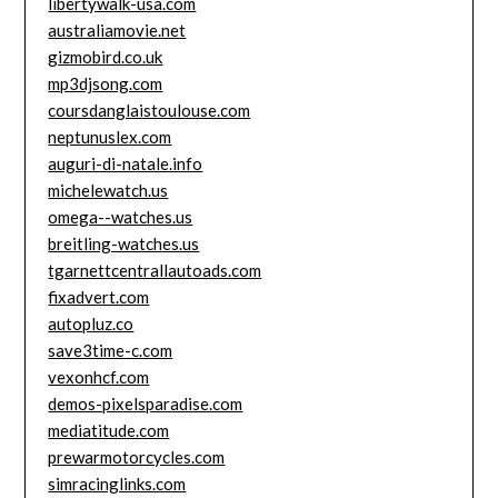
libertywalk-usa.com
australiamovie.net
gizmobird.co.uk
mp3djsong.com
coursdanglaistoulouse.com
neptunuslex.com
auguri-di-natale.info
michelewatch.us
omega--watches.us
breitling-watches.us
tgarnettcentrallautoads.com
fixadvert.com
autopluz.co
save3time-c.com
vexonhcf.com
demos-pixelsparadise.com
mediatitude.com
prewarmotorcycles.com
simracinglinks.com