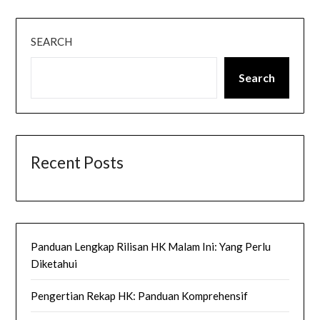
SEARCH
Search
Recent Posts
Panduan Lengkap Rilisan HK Malam Ini: Yang Perlu
Diketahui
Pengertian Rekap HK: Panduan Komprehensif