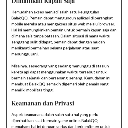
Dimainkan Kapan Saja
Kemudahan akses menjadi salah satu keunggulan
BalakQQ. Pemain dapat mengunduh aplikasi di perangkat
mobile mereka atau mengakses situs web melalui browser.
Hal ini memungkinkan pemain untuk bermain kapan saja dan
di mana saja tanpa batasan. Dalam situasi di mana waktu
senggang sulit didapat, pemain dapat dengan mudah
menikmati permainan selama perjalanan atau saat
menunggu janji.
Misalnya, seseorang yang sedang menunggu di stasiun
kereta api dapat menggunakan waktu tersebut untuk
bermain sejenak dan bersenang-senang. Kemudahan ini
membuat BalakQQ semakin digemari oleh pemain yang
memiliki mobilitas tinggi.
Keamanan dan Privasi
Aspek keamanan adalah salah satu hal yang perlu
diperhatikan saat bermain game online. BalakQQ
memahami hal ini dengan serius dan berkomitmen untuk