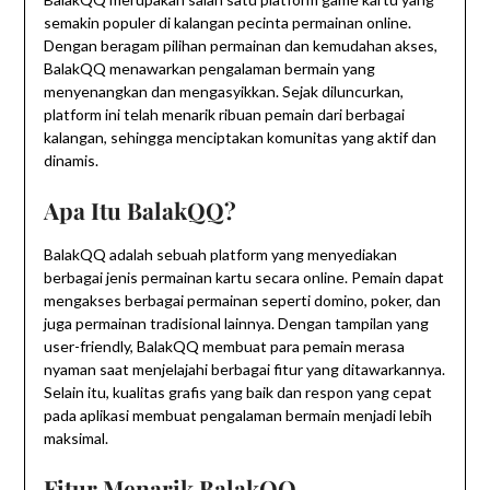
semakin populer di kalangan pecinta permainan online.
Dengan beragam pilihan permainan dan kemudahan akses,
BalakQQ menawarkan pengalaman bermain yang
menyenangkan dan mengasyikkan. Sejak diluncurkan,
platform ini telah menarik ribuan pemain dari berbagai
kalangan, sehingga menciptakan komunitas yang aktif dan
dinamis.
Apa Itu BalakQQ?
BalakQQ adalah sebuah platform yang menyediakan
berbagai jenis permainan kartu secara online. Pemain dapat
mengakses berbagai permainan seperti domino, poker, dan
juga permainan tradisional lainnya. Dengan tampilan yang
user-friendly, BalakQQ membuat para pemain merasa
nyaman saat menjelajahi berbagai fitur yang ditawarkannya.
Selain itu, kualitas grafis yang baik dan respon yang cepat
pada aplikasi membuat pengalaman bermain menjadi lebih
maksimal.
Fitur Menarik BalakQQ