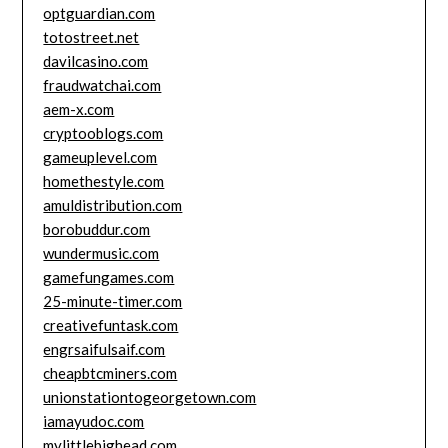
optguardian.com
totostreet.net
davilcasino.com
fraudwatchai.com
aem-x.com
cryptooblogs.com
gameuplevel.com
homethestyle.com
amuldistribution.com
borobuddur.com
wundermusic.com
gamefungames.com
25-minute-timer.com
creativefuntask.com
engrsaifulsaif.com
cheapbtcminers.com
unionstationtogeorgetown.com
iamayudoc.com
mylittlebighead.com