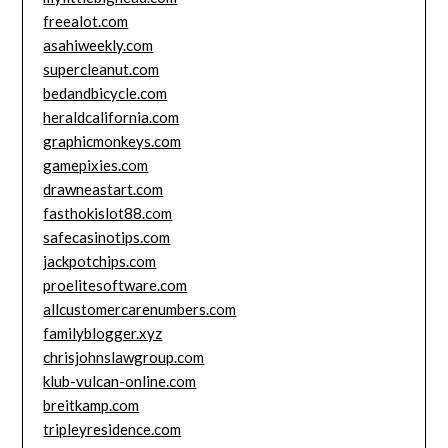
freealot.com
asahiweekly.com
supercleanut.com
bedandbicycle.com
heraldcalifornia.com
graphicmonkeys.com
gamepixies.com
drawneastart.com
fasthokislot88.com
safecasinotips.com
jackpotchips.com
proelitesoftware.com
allcustomercarenumbers.com
familyblogger.xyz
chrisjohnslawgroup.com
klub-vulcan-online.com
breitkamp.com
tripleyresidence.com