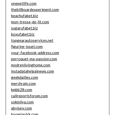
onepetlife.com
thebillboardexperiment.com
beachufabet.biz
mon-tresse-de-lit.com
sugarufabet.biz
boxufabet.biz
topgearautoservices.net
figurine-jouet.com
your-facebook-address.com
perroquet-ma-passion.com
modrenlivinghome.com
instadatahelpainews.com
geekdailies.com
merchrain.com
kmbb28.com
callreportsforum.com
sokmilya.com
abyluny.com
boomjavtrk.com