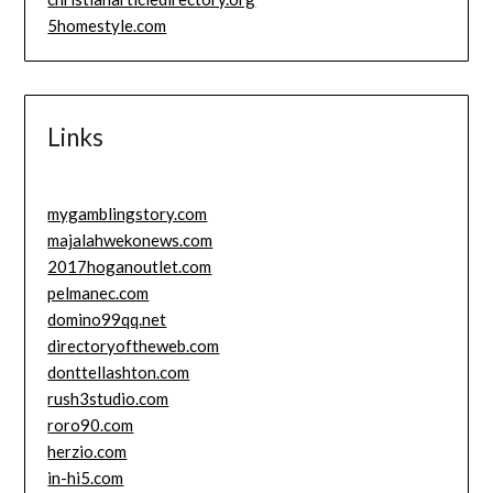
5homestyle.com
Links
mygamblingstory.com
majalahwekonews.com
2017hoganoutlet.com
pelmanec.com
domino99qq.net
directoryoftheweb.com
donttellashton.com
rush3studio.com
roro90.com
herzio.com
in-hi5.com