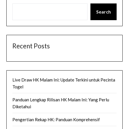
Search
Recent Posts
Live Draw HK Malam Ini: Update Terkini untuk Pecinta
Togel
Panduan Lengkap Rilisan HK Malam Ini: Yang Perlu
Diketahui
Pengertian Rekap HK: Panduan Komprehensif