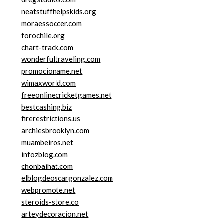
neatstuffhelpskids.org
moraessoccer.com
forochile.org
chart-track.com
wonderfultraveling.com
promocioname.net
wimaxworld.com
freeonlinecricketgames.net
bestcashing.biz
firerestrictions.us
archiesbrooklyn.com
muambeiros.net
infozblog.com
chonbaihat.com
elblogdeoscargonzalez.com
webpromote.net
steroids-store.co
arteydecoracion.net