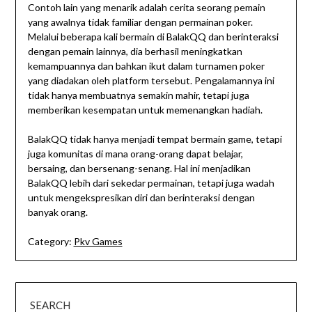
Contoh lain yang menarik adalah cerita seorang pemain
yang awalnya tidak familiar dengan permainan poker.
Melalui beberapa kali bermain di BalakQQ dan berinteraksi
dengan pemain lainnya, dia berhasil meningkatkan
kemampuannya dan bahkan ikut dalam turnamen poker
yang diadakan oleh platform tersebut. Pengalamannya ini
tidak hanya membuatnya semakin mahir, tetapi juga
memberikan kesempatan untuk memenangkan hadiah.
BalakQQ tidak hanya menjadi tempat bermain game, tetapi
juga komunitas di mana orang-orang dapat belajar,
bersaing, dan bersenang-senang. Hal ini menjadikan
BalakQQ lebih dari sekedar permainan, tetapi juga wadah
untuk mengekspresikan diri dan berinteraksi dengan
banyak orang.
Category:
Pkv Games
SEARCH