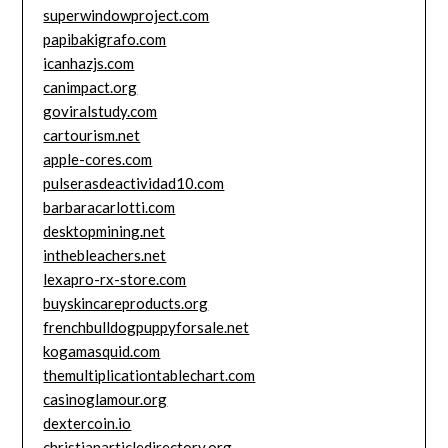
superwindowproject.com
papibakigrafo.com
icanhazjs.com
canimpact.org
goviralstudy.com
cartourism.net
apple-cores.com
pulserasdeactividad10.com
barbaracarlotti.com
desktopmining.net
inthebleachers.net
lexapro-rx-store.com
buyskincareproducts.org
frenchbulldogpuppyforsale.net
kogamasquid.com
themultiplicationtablechart.com
casinoglamour.org
dextercoin.io
christianarticledirectory.org