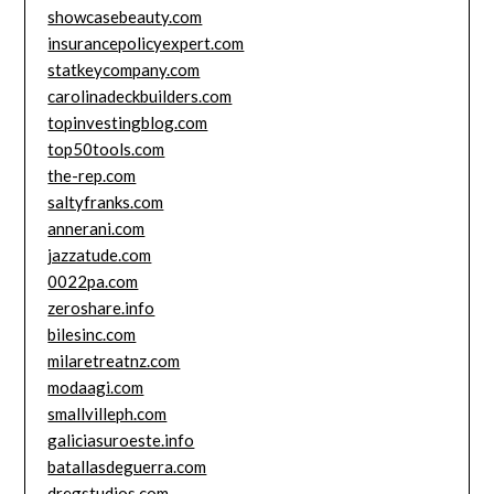
showcasebeauty.com
insurancepolicyexpert.com
statkeycompany.com
carolinadeckbuilders.com
topinvestingblog.com
top50tools.com
the-rep.com
saltyfranks.com
annerani.com
jazzatude.com
0022pa.com
zeroshare.info
bilesinc.com
milaretreatnz.com
modaagi.com
smallvilleph.com
galiciasuroeste.info
batallasdeguerra.com
dregstudios.com