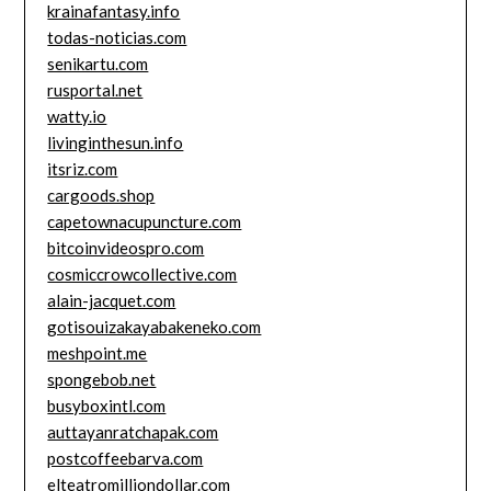
krainafantasy.info
todas-noticias.com
senikartu.com
rusportal.net
watty.io
livinginthesun.info
itsriz.com
cargoods.shop
capetownacupuncture.com
bitcoinvideospro.com
cosmiccrowcollective.com
alain-jacquet.com
gotisouizakayabakeneko.com
meshpoint.me
spongebob.net
busyboxintl.com
auttayanratchapak.com
postcoffeebarva.com
elteatromilliondollar.com