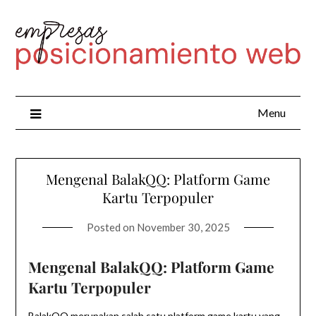
Menu
Mengenal BalakQQ: Platform Game
Kartu Terpopuler
Posted on
November 30, 2025
Mengenal BalakQQ: Platform Game
Kartu Terpopuler
BalakQQ merupakan salah satu platform game kartu yang