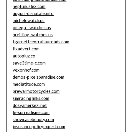
neptunuslex.com
auguri-di-natale.info
michelewatch.us
omega--watches.us
breitling-watches.us
tgarnettcentrallautoads.com
fixadvert.com
autopluz.co
save3time-c.com
vexonhcf.com
demos-pixelsparadise.com
mediatitude.com
prewarmotorcycles.com
simracinglinks.com
dosyamerkezi.net
le-surrealisme.com
showcasebeauty.com
insurancepolicyexpert.com