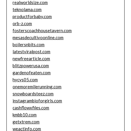
realworldsize.com
teknolama.com
productforbaby.com
orb-z.com
fosterscoachhousetavern.com
mesasdecultivoonline.com
boilersnbits.com
latestviralpost.com
newfreearticle.com
blitzpowerusa.com
gardenofeaten.com
hycys05.com
onemoremilerunning.com
snowboardsteez.com
instagrambioforgirls.com
cashflowxfiles.com
kmbb10.com
getxtrem.com
weactinfo.com