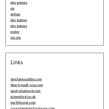
pkv games
qq
ahliqq
pkv games
pkv games
poker
qiu qiu
Links
jimsfamousbbq.com
libertywalk-usa.com
australiamovie.net
gizmobird.co.uk
mp3djsong.com
coursdanglaistoulouse.com