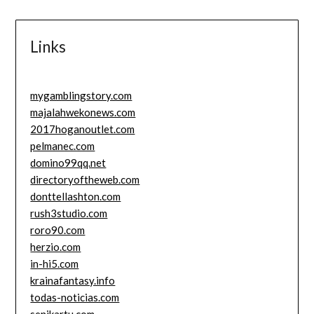
Links
mygamblingstory.com
majalahwekonews.com
2017hoganoutlet.com
pelmanec.com
domino99qq.net
directoryoftheweb.com
donttellashton.com
rush3studio.com
roro90.com
herzio.com
in-hi5.com
krainafantasy.info
todas-noticias.com
senikartu.com