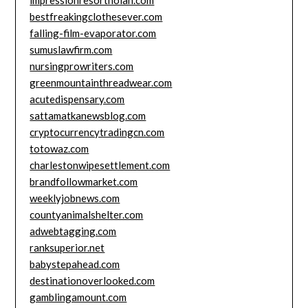
bestfreakingclothesever.com
falling-film-evaporator.com
sumuslawfirm.com
nursingprowriters.com
greenmountainthreadwear.com
acutedispensary.com
sattamatkanewsblog.com
cryptocurrencytradingcn.com
totowaz.com
charlestonwipesettlement.com
brandfollowmarket.com
weeklyjobnews.com
countyanimalshelter.com
adwebtagging.com
ranksuperior.net
babystepahead.com
destinationoverlooked.com
gamblingamount.com