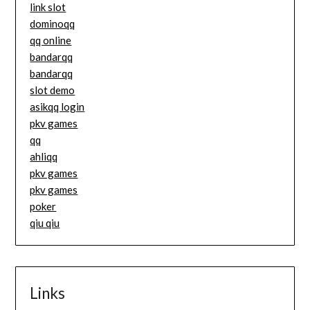
link slot
dominoqq
qq online
bandarqq
bandarqq
slot demo
asikqq login
pkv games
qq
ahliqq
pkv games
pkv games
poker
qiu qiu
Links