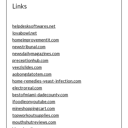
Links
helpdesksoftwares.net
lovabowl.net
homeimprovementit.com
newstribunal.com
newsdailymagazines.com
preceptionhub.com
yeezislides.com
aobongdatotem.com
home-remedies-yeast-infection.com
electroreal.com
bestofmiami-dadecounty.com
ifoodieonyoutube.com
mineshoppingcart.com
topworkoutsupplies.com
mouthshutreviews.com