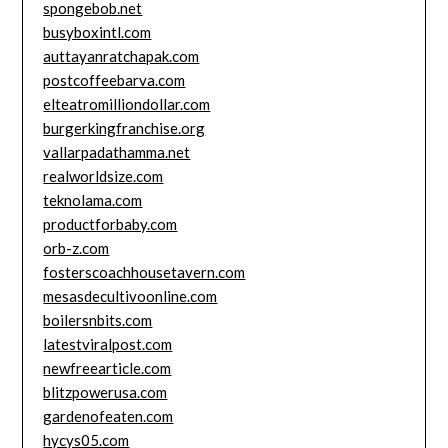
spongebob.net
busyboxintl.com
auttayanratchapak.com
postcoffeebarva.com
elteatromilliondollar.com
burgerkingfranchise.org
vallarpadathamma.net
realworldsize.com
teknolama.com
productforbaby.com
orb-z.com
fosterscoachhousetavern.com
mesasdecultivoonline.com
boilersnbits.com
latestviralpost.com
newfreearticle.com
blitzpowerusa.com
gardenofeaten.com
hycys05.com