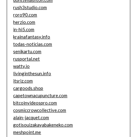
rush3studio.com
roro90.com
herzio.com
in-hi5.com
krainafantasy.info
todas-noticias.com
senikartu.com
rusportal.net
watty.io
livinginthesun.info
itsriz.com
cargoods.shop
capetownacupuncture.com
bitcoinvideospro.com
cosmiccrowcollective.com
alain-jacquet.com
gotisouizakayabakeneko.com
meshpoint.me