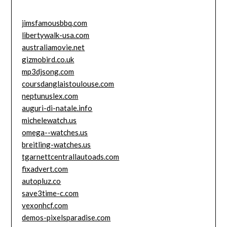
jimsfamousbbq.com
libertywalk-usa.com
australiamovie.net
gizmobird.co.uk
mp3djsong.com
coursdanglaistoulouse.com
neptunuslex.com
auguri-di-natale.info
michelewatch.us
omega--watches.us
breitling-watches.us
tgarnettcentrallautoads.com
fixadvert.com
autopluz.co
save3time-c.com
vexonhcf.com
demos-pixelsparadise.com