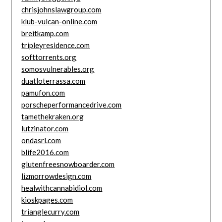
chrisjohnslawgroup.com
klub-vulcan-online.com
breitkamp.com
tripleyresidence.com
softtorrents.org
somosvulnerables.org
duatloterrassa.com
pamufon.com
porscheperformancedrive.com
tamethekraken.org
lutzinator.com
ondasrl.com
blife2016.com
glutenfreesnowboarder.com
lizmorrowdesign.com
healwithcannabidiol.com
kioskpages.com
trianglecurry.com