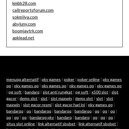
kmbb28.com
callreportsforum.com
sokmilya.com
abyluny.com
boomjavtrk.com
apklead.net
menuqq alternatif
|
pkv games
|
poker
|
poker online
|
pkv games
qq
|
pkv games qq
|
pkv games qq
|
pkv games qq
|
pkv games qq
|
pg soft
|
bandarq
|
slot anti rungkat
|
pg soft
|
x500 slot
|
slot
gacor
|
demo slot
|
slot
|
slot maxwin
|
demo slot
|
slot
|
slot
maxwin
|
slot gacor resmi
|
slot gacor hari ini
|
pkv games qq
|
bandarqq
|
qq
|
bandarqq
|
bandarqq
|
bandarqq
|
qq
|
qq
|
qq
|
qq
|
qq
|
qq
|
bandarqq pkv
|
bandarq
|
bandarq
|
qq
|
qq
|
qq
|
situs slot online
|
link alternatif sbobet
|
link alternatif sbobet
|