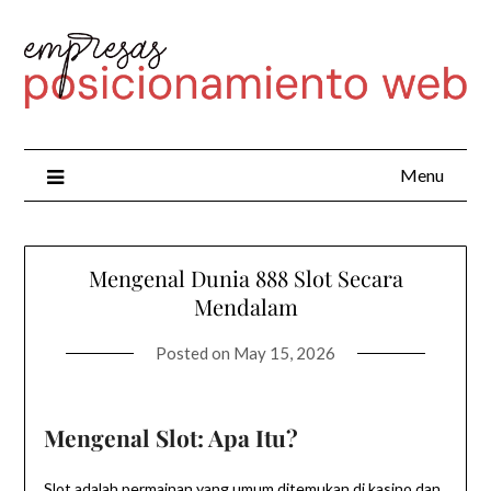
Menu
Mengenal Dunia 888 Slot Secara
Mendalam
Posted on
May 15, 2026
Mengenal Slot: Apa Itu?
Slot adalah permainan yang umum ditemukan di kasino dan