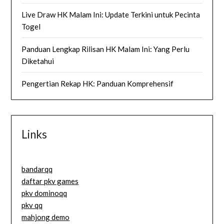
Live Draw HK Malam Ini: Update Terkini untuk Pecinta
Togel
Panduan Lengkap Rilisan HK Malam Ini: Yang Perlu
Diketahui
Pengertian Rekap HK: Panduan Komprehensif
Links
bandarqq
daftar pkv games
pkv dominoqq
pkv qq
mahjong demo