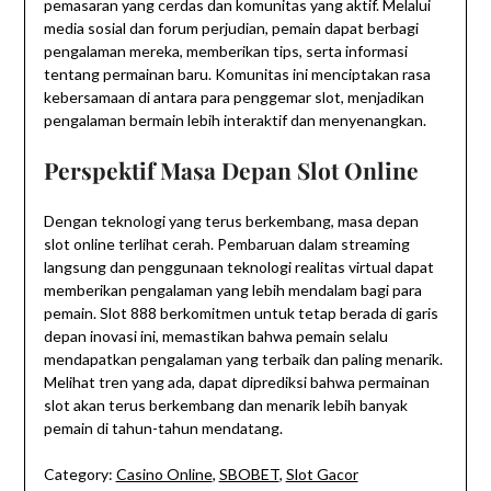
pemasaran yang cerdas dan komunitas yang aktif. Melalui
media sosial dan forum perjudian, pemain dapat berbagi
pengalaman mereka, memberikan tips, serta informasi
tentang permainan baru. Komunitas ini menciptakan rasa
kebersamaan di antara para penggemar slot, menjadikan
pengalaman bermain lebih interaktif dan menyenangkan.
Perspektif Masa Depan Slot Online
Dengan teknologi yang terus berkembang, masa depan
slot online terlihat cerah. Pembaruan dalam streaming
langsung dan penggunaan teknologi realitas virtual dapat
memberikan pengalaman yang lebih mendalam bagi para
pemain. Slot 888 berkomitmen untuk tetap berada di garis
depan inovasi ini, memastikan bahwa pemain selalu
mendapatkan pengalaman yang terbaik dan paling menarik.
Melihat tren yang ada, dapat diprediksi bahwa permainan
slot akan terus berkembang dan menarik lebih banyak
pemain di tahun-tahun mendatang.
Category:
Casino Online
,
SBOBET
,
Slot Gacor