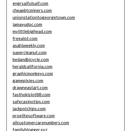
engrsaifulsaif.com
cheapbtcminers.com
unionstationtogeorgetown.com
iamayudoc.com
mylittlebighead.com
freealot.com
asahiweekly.com
supercleanut.com
bedandbicycle.com
heraldcalifornia.com
graphicmonkeys.com
gamepixies.com
drawneastart.com
fasthokislot88.com
safecasinotips.com
jackpotchips.com
proelitesoftware.com
allcustomercarenumbers.com
familyblogger.xyz