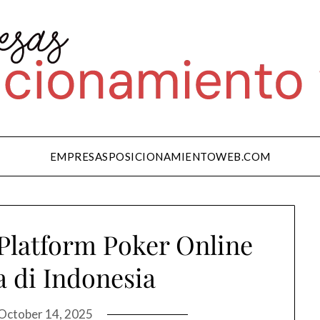
EMPRESASPOSICIONAMIENTOWEB.COM
Platform Poker Online
 di Indonesia
October 14, 2025