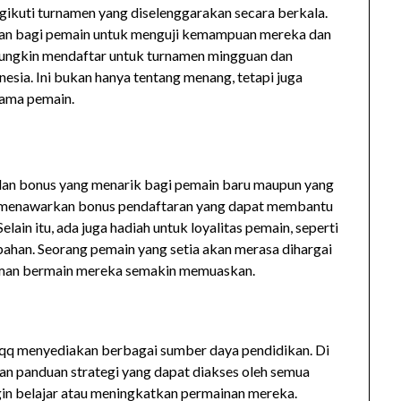
gikuti turnamen yang diselenggarakan secara berkala.
an bagi pemain untuk menguji kemampuan mereka dan
ungkin mendaftar untuk turnamen mingguan dan
nesia. Ini bukan hanya tentang menang, tetapi juga
sama pemain.
dan bonus yang menarik bagi pemain baru maupun yang
g menawarkan bonus pendaftaran yang dapat membantu
ain itu, ada juga hadiah untuk loyalitas pemain, seperti
han. Seorang pemain yang setia akan merasa dihargai
man bermain mereka semakin memuaskan.
qq menyediakan berbagai sumber daya pendidikan. Di
 dan panduan strategi yang dapat diakses oleh semua
gin belajar atau meningkatkan permainan mereka.