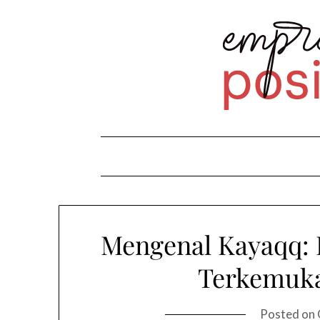
Mengenal Kayaqq: 
Terkemuka
Posted on