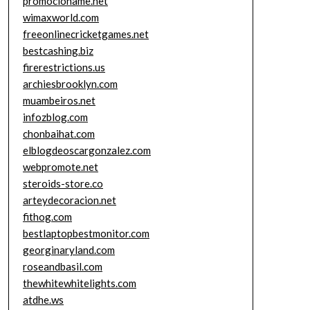
promocioname.net
wimaxworld.com
freeonlinecricketgames.net
bestcashing.biz
firerestrictions.us
archiesbrooklyn.com
muambeiros.net
infozblog.com
chonbaihat.com
elblogdeoscargonzalez.com
webpromote.net
steroids-store.co
arteydecoracion.net
fithog.com
bestlaptopbestmonitor.com
georginaryland.com
roseandbasil.com
thewhitewhitelights.com
atdhe.ws