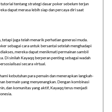
utorial tentang strategi dasar poker sebelum terjun
eka dapat merasa lebih siap dan percaya diri saat
tetapi juga telah menarik perhatian generasi muda.
ker sebagai cara untuk bersantai setelah menghadapi
diakses, mereka dapat menikmati permainan sambil
. Di sinilah Kayaqq berperan penting sebagai wadah
sosialisasi secara virtual.
ami kebutuhan para pemain dan menerapkan langkah-
aman bermain yang menyenangkan. Dengan kombinasi
in, dan komunitas yang aktif, Kayaqq terus menjadi
onesia.