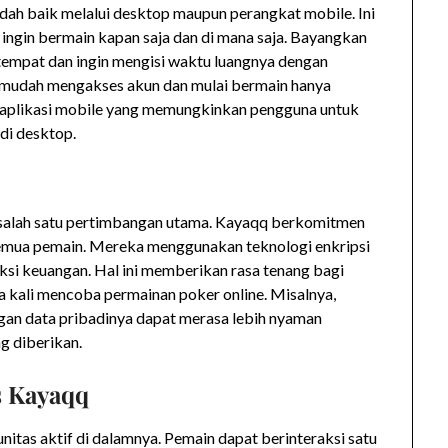
ah baik melalui desktop maupun perangkat mobile. Ini
ingin bermain kapan saja dan di mana saja. Bayangkan
tempat dan ingin mengisi waktu luangnya dengan
 mudah mengakses akun dan mulai bermain hanya
ki aplikasi mobile yang memungkinkan pengguna untuk
di desktop.
 salah satu pertimbangan utama. Kayaqq berkomitmen
emua pemain. Mereka menggunakan teknologi enkripsi
aksi keuangan. Hal ini memberikan rasa tenang bagi
 kali mencoba permainan poker online. Misalnya,
gan data pribadinya dapat merasa lebih nyaman
g diberikan.
 Kayaqq
nitas aktif di dalamnya. Pemain dapat berinteraksi satu