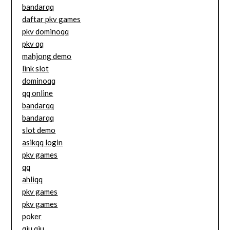
bandarqq
daftar pkv games
pkv dominoqq
pkv qq
mahjong demo
link slot
dominoqq
qq online
bandarqq
bandarqq
slot demo
asikqq login
pkv games
qq
ahliqq
pkv games
pkv games
poker
qiu qiu