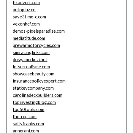
fixadvert.com
autopluz.co
save3time-c.com
vexonhcf.com
demos-pixelsparadise.com
mediatitude.com
prewarmotorcycles.com
simracinglinks.com
dosyamerkezi.net
le-surrealisme.com
showcasebeauty.com
insurancepolicyexpert.com
statkeycompany.com
carolinadeckbuilders.com
topinvestingblog.com
top50tools.com
the-rep.com
saltyfranks.com
annerani.com