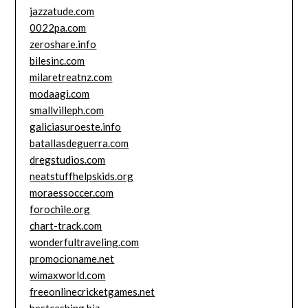
jazzatude.com
0022pa.com
zeroshare.info
bilesinc.com
milaretreatnz.com
modaagi.com
smallvilleph.com
galiciasuroeste.info
batallasdeguerra.com
dregstudios.com
neatstuffhelpskids.org
moraessoccer.com
forochile.org
chart-track.com
wonderfultraveling.com
promocioname.net
wimaxworld.com
freeonlinecricketgames.net
bestcashing.biz