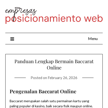
Menu
Panduan Lengkap Bermain Baccarat
Online
Posted on
February 26, 2026
Pengenalan Baccarat Online
Baccarat merupakan salah satu permainan kartu yang
paling populer di kasino, baik secara fisik maupun online.