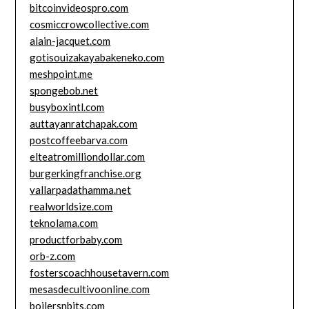
bitcoinvideospro.com
cosmiccrowcollective.com
alain-jacquet.com
gotisouizakayabakeneko.com
meshpoint.me
spongebob.net
busyboxintl.com
auttayanratchapak.com
postcoffeebarva.com
elteatromilliondollar.com
burgerkingfranchise.org
vallarpadathamma.net
realworldsize.com
teknolama.com
productforbaby.com
orb-z.com
fosterscoachhousetavern.com
mesasdecultivoonline.com
boilersnbits.com