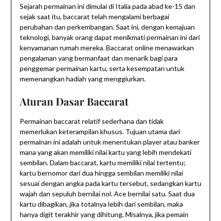
Sejarah permainan ini dimulai di Italia pada abad ke-15 dan
sejak saat itu, baccarat telah mengalami berbagai
perubahan dan perkembangan. Saat ini, dengan kemajuan
teknologi, banyak orang dapat menikmati permainan ini dari
kenyamanan rumah mereka. Baccarat online menawarkan
pengalaman yang bermanfaat dan menarik bagi para
penggemar permainan kartu, serta kesempatan untuk
memenangkan hadiah yang menggiurkan.
Aturan Dasar Baccarat
Permainan baccarat relatif sederhana dan tidak
memerlukan keterampilan khusus. Tujuan utama dari
permainan ini adalah untuk menentukan player atau banker
mana yang akan memiliki nilai kartu yang lebih mendekati
sembilan. Dalam baccarat, kartu memiliki nilai tertentu;
kartu bernomor dari dua hingga sembilan memiliki nilai
sesuai dengan angka pada kartu tersebut, sedangkan kartu
wajah dan sepuluh bernilai nol. Ace bernilai satu. Saat dua
kartu dibagikan, jika totalnya lebih dari sembilan, maka
hanya digit terakhir yang dihitung. Misalnya, jika pemain