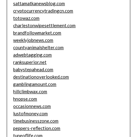
sattamatkanewsblog.com
cryptocurrencytradingcn.com
totowaz.com
charlestonwipesettlement.com
brandfollowmarket.com
weeklyjobnews.com
countyanimalshelter.com
adwebtagging.com
ranksuperior.net
babystepahead.com
destinationoverlooked.com
gamblingamount.com
hillclimbwax.com
hnopse.com
occasionnews.com
lustofmoney.com
timebusinesszone.com
peppers-reflection.com
tuneoflife.com