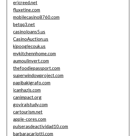
ericreed.net
fluxetine.com
mobilecasino8760.com
betqq3.net
casinoloans5.us
CasinoAuction.us
kipooglecouk.us
mykitchennhome.com
aumoulinvert.com
thefoodiepassport.com
superwindowproject.com
papibakigrafo.com
icanhazjs.com
canimpact.org
goviralstudy.com
cartourism.net
apple-cores.com
pulserasdeactividad10.com
barbaracarlotti.com