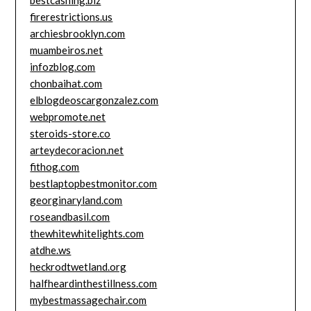
firerestrictions.us
archiesbrooklyn.com
muambeiros.net
infozblog.com
chonbaihat.com
elblogdeoscargonzalez.com
webpromote.net
steroids-store.co
arteydecoracion.net
fithog.com
bestlaptopbestmonitor.com
georginaryland.com
roseandbasil.com
thewhitewhitelights.com
atdhe.ws
heckrodtwetland.org
halfheardinthestillness.com
mybestmassagechair.com