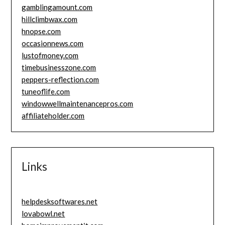
gamblingamount.com
hillclimbwax.com
hnopse.com
occasionnews.com
lustofmoney.com
timebusinesszone.com
peppers-reflection.com
tuneoflife.com
windowwellmaintenancepros.com
affiliateholder.com
Links
helpdesksoftwares.net
lovabowl.net