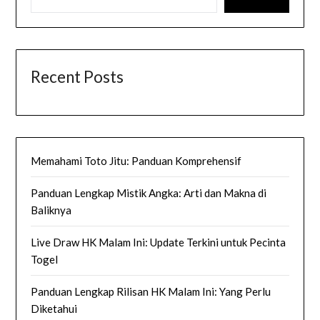
Recent Posts
Memahami Toto Jitu: Panduan Komprehensif
Panduan Lengkap Mistik Angka: Arti dan Makna di
Baliknya
Live Draw HK Malam Ini: Update Terkini untuk Pecinta
Togel
Panduan Lengkap Rilisan HK Malam Ini: Yang Perlu
Diketahui