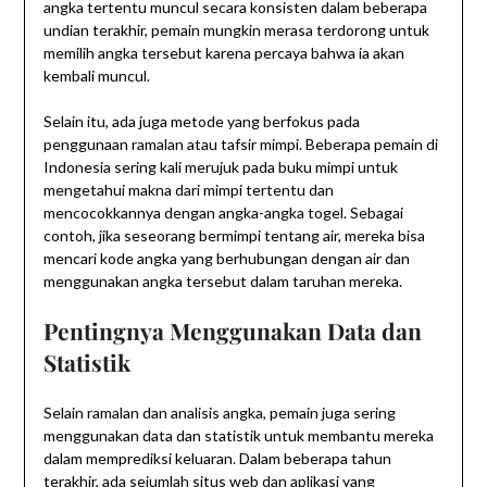
angka tertentu muncul secara konsisten dalam beberapa
undian terakhir, pemain mungkin merasa terdorong untuk
memilih angka tersebut karena percaya bahwa ia akan
kembali muncul.
Selain itu, ada juga metode yang berfokus pada
penggunaan ramalan atau tafsir mimpi. Beberapa pemain di
Indonesia sering kali merujuk pada buku mimpi untuk
mengetahui makna dari mimpi tertentu dan
mencocokkannya dengan angka-angka togel. Sebagai
contoh, jika seseorang bermimpi tentang air, mereka bisa
mencari kode angka yang berhubungan dengan air dan
menggunakan angka tersebut dalam taruhan mereka.
Pentingnya Menggunakan Data dan
Statistik
Selain ramalan dan analisis angka, pemain juga sering
menggunakan data dan statistik untuk membantu mereka
dalam memprediksi keluaran. Dalam beberapa tahun
terakhir, ada sejumlah situs web dan aplikasi yang