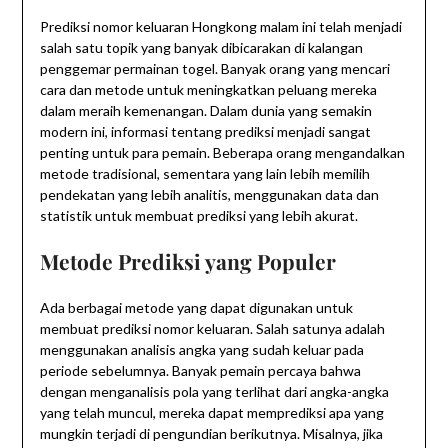
Prediksi nomor keluaran Hongkong malam ini telah menjadi
salah satu topik yang banyak dibicarakan di kalangan
penggemar permainan togel. Banyak orang yang mencari
cara dan metode untuk meningkatkan peluang mereka
dalam meraih kemenangan. Dalam dunia yang semakin
modern ini, informasi tentang prediksi menjadi sangat
penting untuk para pemain. Beberapa orang mengandalkan
metode tradisional, sementara yang lain lebih memilih
pendekatan yang lebih analitis, menggunakan data dan
statistik untuk membuat prediksi yang lebih akurat.
Metode Prediksi yang Populer
Ada berbagai metode yang dapat digunakan untuk
membuat prediksi nomor keluaran. Salah satunya adalah
menggunakan analisis angka yang sudah keluar pada
periode sebelumnya. Banyak pemain percaya bahwa
dengan menganalisis pola yang terlihat dari angka-angka
yang telah muncul, mereka dapat memprediksi apa yang
mungkin terjadi di pengundian berikutnya. Misalnya, jika