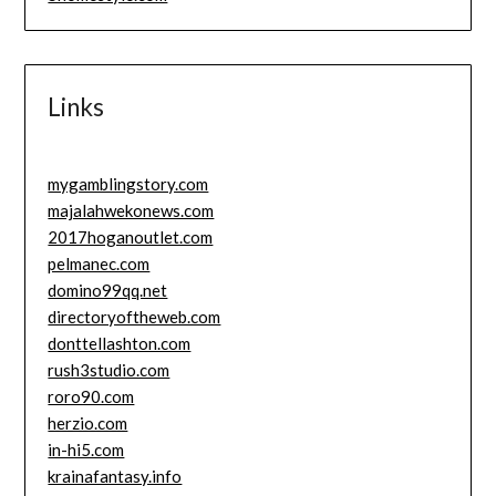
Links
mygamblingstory.com
majalahwekonews.com
2017hoganoutlet.com
pelmanec.com
domino99qq.net
directoryoftheweb.com
donttellashton.com
rush3studio.com
roro90.com
herzio.com
in-hi5.com
krainafantasy.info