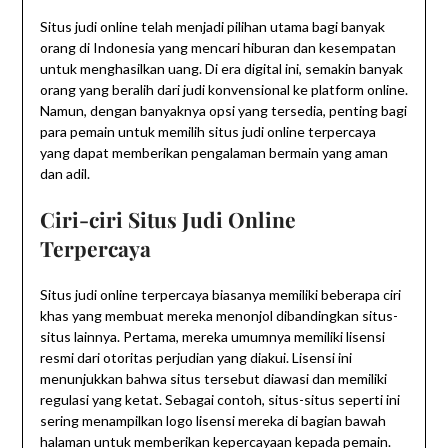
Situs judi online telah menjadi pilihan utama bagi banyak
orang di Indonesia yang mencari hiburan dan kesempatan
untuk menghasilkan uang. Di era digital ini, semakin banyak
orang yang beralih dari judi konvensional ke platform online.
Namun, dengan banyaknya opsi yang tersedia, penting bagi
para pemain untuk memilih situs judi online terpercaya
yang dapat memberikan pengalaman bermain yang aman
dan adil.
Ciri-ciri Situs Judi Online
Terpercaya
Situs judi online terpercaya biasanya memiliki beberapa ciri
khas yang membuat mereka menonjol dibandingkan situs-
situs lainnya. Pertama, mereka umumnya memiliki lisensi
resmi dari otoritas perjudian yang diakui. Lisensi ini
menunjukkan bahwa situs tersebut diawasi dan memiliki
regulasi yang ketat. Sebagai contoh, situs-situs seperti ini
sering menampilkan logo lisensi mereka di bagian bawah
halaman untuk memberikan kepercayaan kepada pemain.