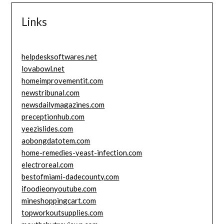
Links
helpdesksoftwares.net
lovabowl.net
homeimprovementit.com
newstribunal.com
newsdailymagazines.com
preceptionhub.com
yeezislides.com
aobongdatotem.com
home-remedies-yeast-infection.com
electroreal.com
bestofmiami-dadecounty.com
ifoodieonyoutube.com
mineshoppingcart.com
topworkoutsupplies.com