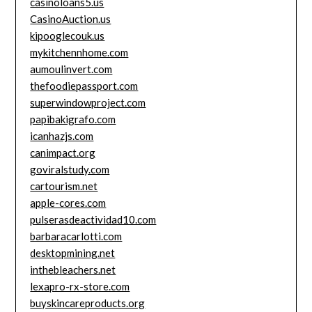
casinoloans5.us
CasinoAuction.us
kipooglecouk.us
mykitchennhome.com
aumoulinvert.com
thefoodiepassport.com
superwindowproject.com
papibakigrafo.com
icanhazjs.com
canimpact.org
goviralstudy.com
cartourism.net
apple-cores.com
pulserasdeactividad10.com
barbaracarlotti.com
desktopmining.net
inthebleachers.net
lexapro-rx-store.com
buyskincareproducts.org