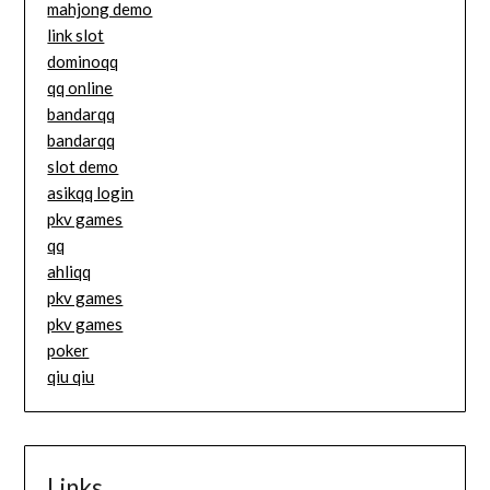
mahjong demo
link slot
dominoqq
qq online
bandarqq
bandarqq
slot demo
asikqq login
pkv games
qq
ahliqq
pkv games
pkv games
poker
qiu qiu
Links