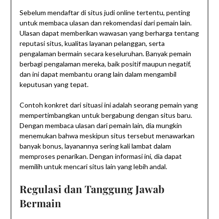
Sebelum mendaftar di situs judi online tertentu, penting
untuk membaca ulasan dan rekomendasi dari pemain lain.
Ulasan dapat memberikan wawasan yang berharga tentang
reputasi situs, kualitas layanan pelanggan, serta
pengalaman bermain secara keseluruhan. Banyak pemain
berbagi pengalaman mereka, baik positif maupun negatif,
dan ini dapat membantu orang lain dalam mengambil
keputusan yang tepat.
Contoh konkret dari situasi ini adalah seorang pemain yang
mempertimbangkan untuk bergabung dengan situs baru.
Dengan membaca ulasan dari pemain lain, dia mungkin
menemukan bahwa meskipun situs tersebut menawarkan
banyak bonus, layanannya sering kali lambat dalam
memproses penarikan. Dengan informasi ini, dia dapat
memilih untuk mencari situs lain yang lebih andal.
Regulasi dan Tanggung Jawab
Bermain