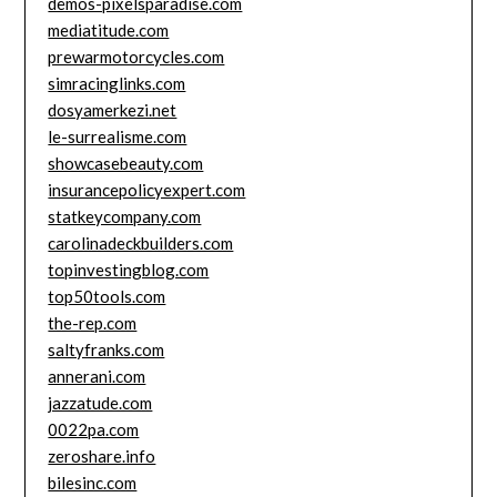
demos-pixelsparadise.com
mediatitude.com
prewarmotorcycles.com
simracinglinks.com
dosyamerkezi.net
le-surrealisme.com
showcasebeauty.com
insurancepolicyexpert.com
statkeycompany.com
carolinadeckbuilders.com
topinvestingblog.com
top50tools.com
the-rep.com
saltyfranks.com
annerani.com
jazzatude.com
0022pa.com
zeroshare.info
bilesinc.com