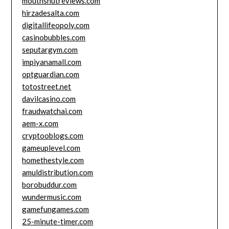
mouthshutreviews.com
hirzadesalta.com
digitallifeopoly.com
casinobubbles.com
seputargym.com
impiyanamall.com
optguardian.com
totostreet.net
davilcasino.com
fraudwatchai.com
aem-x.com
cryptooblogs.com
gameuplevel.com
homethestyle.com
amuldistribution.com
borobuddur.com
wundermusic.com
gamefungames.com
25-minute-timer.com