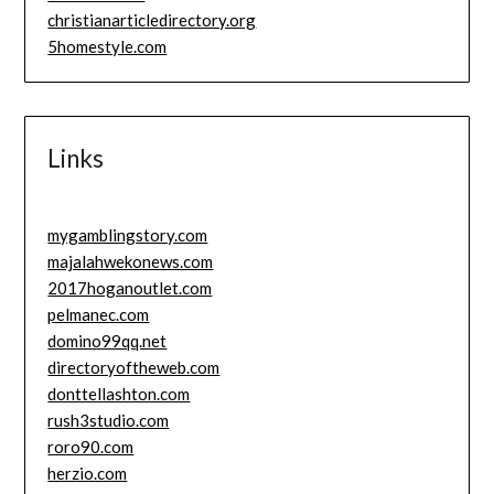
christianarticledirectory.org
5homestyle.com
Links
mygamblingstory.com
majalahwekonews.com
2017hoganoutlet.com
pelmanec.com
domino99qq.net
directoryoftheweb.com
donttellashton.com
rush3studio.com
roro90.com
herzio.com