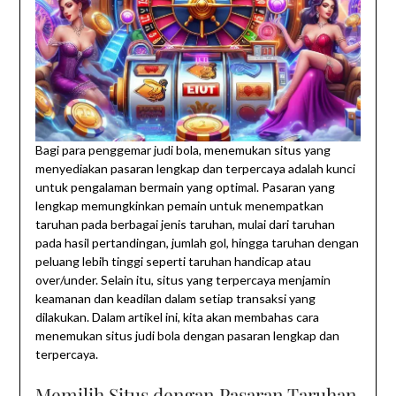
Bagi para penggemar judi bola, menemukan situs yang
menyediakan pasaran lengkap dan terpercaya adalah kunci
untuk pengalaman bermain yang optimal. Pasaran yang
lengkap memungkinkan pemain untuk menempatkan
taruhan pada berbagai jenis taruhan, mulai dari taruhan
pada hasil pertandingan, jumlah gol, hingga taruhan dengan
peluang lebih tinggi seperti taruhan handicap atau
over/under. Selain itu, situs yang terpercaya menjamin
keamanan dan keadilan dalam setiap transaksi yang
dilakukan. Dalam artikel ini, kita akan membahas cara
menemukan situs judi bola dengan pasaran lengkap dan
terpercaya.
Memilih Situs dengan Pasaran Taruhan