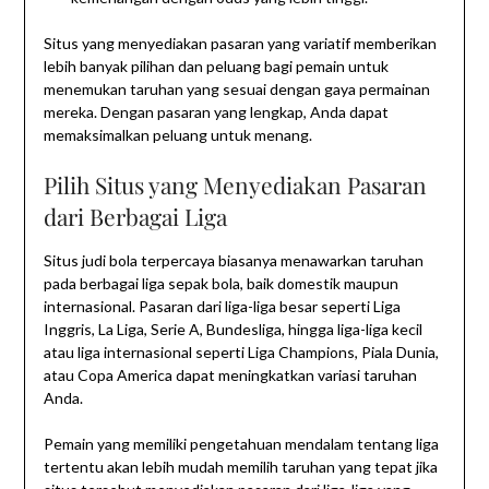
Situs yang menyediakan pasaran yang variatif memberikan
lebih banyak pilihan dan peluang bagi pemain untuk
menemukan taruhan yang sesuai dengan gaya permainan
mereka. Dengan pasaran yang lengkap, Anda dapat
memaksimalkan peluang untuk menang.
Pilih Situs yang Menyediakan Pasaran
dari Berbagai Liga
Situs judi bola terpercaya biasanya menawarkan taruhan
pada berbagai liga sepak bola, baik domestik maupun
internasional. Pasaran dari liga-liga besar seperti Liga
Inggris, La Liga, Serie A, Bundesliga, hingga liga-liga kecil
atau liga internasional seperti Liga Champions, Piala Dunia,
atau Copa America dapat meningkatkan variasi taruhan
Anda.
Pemain yang memiliki pengetahuan mendalam tentang liga
tertentu akan lebih mudah memilih taruhan yang tepat jika