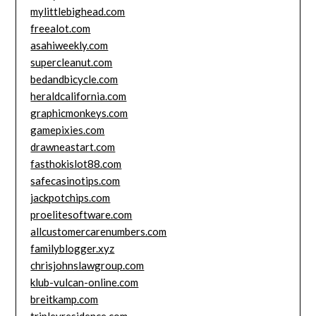
mylittlebighead.com
freealot.com
asahiweekly.com
supercleanut.com
bedandbicycle.com
heraldcalifornia.com
graphicmonkeys.com
gamepixies.com
drawneastart.com
fasthokislot88.com
safecasinotips.com
jackpotchips.com
proelitesoftware.com
allcustomercarenumbers.com
familyblogger.xyz
chrisjohnslawgroup.com
klub-vulcan-online.com
breitkamp.com
tripleyresidence.com