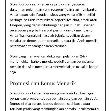
Situs judi bola yang terpercaya juga menyediakan
dukungan pelanggan yang responsif dan siap membantu
Anda kapan saja. Pastikan situs yang Anda pilih memiliki
berbagai saluran komunikasi, seperti live chat, email, atau
telepon, yang dapat dihubungi dengan mudah. Layanan
pelanggan yang baik sangat penting untuk membantu
Anda jika mengalami masalah teknis, kesulitan dalam
melakukan deposit atau penarikan, atau jika Anda memiliki
pertanyaan tentang pasaran taruhan.
Situs yang menawarkan dukungan pelanggan 24/7
menunjukkan bahwa mereka peduli dengan pengalaman
pemain dan siap membantu menyelesaikan masalah kapan
saja.
Promosi dan Bonus Menarik
Situs judi bola terpercaya sering menawarkan berbagai
bonus dan promosi kepada pemain baru dan pemain setia.
Bonus ini bisa berupa bonus deposit, cashback, atau
taruhan gratis yang memungkinkan pemain untuk memulai