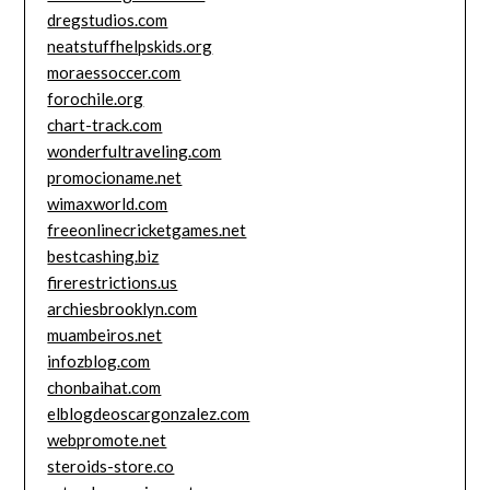
dregstudios.com
neatstuffhelpskids.org
moraessoccer.com
forochile.org
chart-track.com
wonderfultraveling.com
promocioname.net
wimaxworld.com
freeonlinecricketgames.net
bestcashing.biz
firerestrictions.us
archiesbrooklyn.com
muambeiros.net
infozblog.com
chonbaihat.com
elblogdeoscargonzalez.com
webpromote.net
steroids-store.co