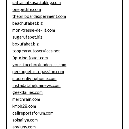
sattamatkasattaking.com
onepetlife.com
thebillboardexperiment.com
beachufabet.biz
mon-tresse-de-lit.com
sugarufabet.biz
boxufabet.biz
topgearautoservices.net
figurine-jouet.com
your-facebook-address.com
perroquet-ma-passion.com
modrenlivinghome.com
instadatahelpainews.com
geekdailies.com
merchrain.com
kmbb28.com
callreportsforum.com
sokmilya.com
abyluny.com