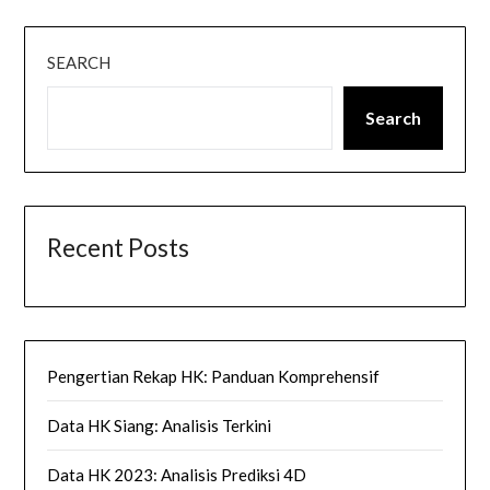
SEARCH
Search
Recent Posts
Pengertian Rekap HK: Panduan Komprehensif
Data HK Siang: Analisis Terkini
Data HK 2023: Analisis Prediksi 4D