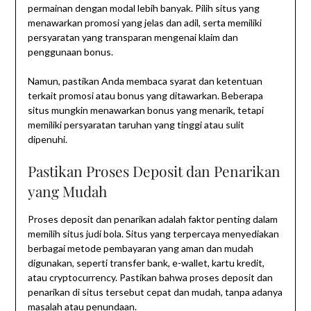
permainan dengan modal lebih banyak. Pilih situs yang
menawarkan promosi yang jelas dan adil, serta memiliki
persyaratan yang transparan mengenai klaim dan
penggunaan bonus.
Namun, pastikan Anda membaca syarat dan ketentuan
terkait promosi atau bonus yang ditawarkan. Beberapa
situs mungkin menawarkan bonus yang menarik, tetapi
memiliki persyaratan taruhan yang tinggi atau sulit
dipenuhi.
Pastikan Proses Deposit dan Penarikan
yang Mudah
Proses deposit dan penarikan adalah faktor penting dalam
memilih situs judi bola. Situs yang terpercaya menyediakan
berbagai metode pembayaran yang aman dan mudah
digunakan, seperti transfer bank, e-wallet, kartu kredit,
atau cryptocurrency. Pastikan bahwa proses deposit dan
penarikan di situs tersebut cepat dan mudah, tanpa adanya
masalah atau penundaan.