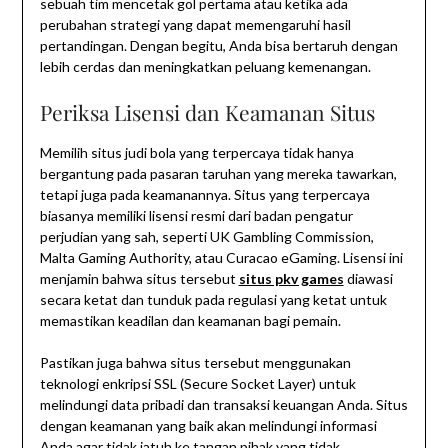
sebuah tim mencetak gol pertama atau ketika ada
perubahan strategi yang dapat memengaruhi hasil
pertandingan. Dengan begitu, Anda bisa bertaruh dengan
lebih cerdas dan meningkatkan peluang kemenangan.
Periksa Lisensi dan Keamanan Situs
Memilih situs judi bola yang terpercaya tidak hanya
bergantung pada pasaran taruhan yang mereka tawarkan,
tetapi juga pada keamanannya. Situs yang terpercaya
biasanya memiliki lisensi resmi dari badan pengatur
perjudian yang sah, seperti UK Gambling Commission,
Malta Gaming Authority, atau Curacao eGaming. Lisensi ini
menjamin bahwa situs tersebut
situs pkv games
diawasi
secara ketat dan tunduk pada regulasi yang ketat untuk
memastikan keadilan dan keamanan bagi pemain.
Pastikan juga bahwa situs tersebut menggunakan
teknologi enkripsi SSL (Secure Socket Layer) untuk
melindungi data pribadi dan transaksi keuangan Anda. Situs
dengan keamanan yang baik akan melindungi informasi
Anda agar tidak jatuh ke tangan pihak yang tidak