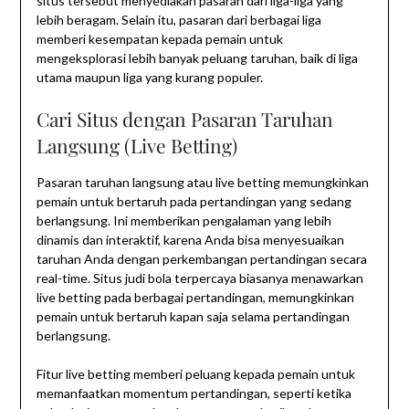
situs tersebut menyediakan pasaran dari liga-liga yang
lebih beragam. Selain itu, pasaran dari berbagai liga
memberi kesempatan kepada pemain untuk
mengeksplorasi lebih banyak peluang taruhan, baik di liga
utama maupun liga yang kurang populer.
Cari Situs dengan Pasaran Taruhan
Langsung (Live Betting)
Pasaran taruhan langsung atau live betting memungkinkan
pemain untuk bertaruh pada pertandingan yang sedang
berlangsung. Ini memberikan pengalaman yang lebih
dinamis dan interaktif, karena Anda bisa menyesuaikan
taruhan Anda dengan perkembangan pertandingan secara
real-time. Situs judi bola terpercaya biasanya menawarkan
live betting pada berbagai pertandingan, memungkinkan
pemain untuk bertaruh kapan saja selama pertandingan
berlangsung.
Fitur live betting memberi peluang kepada pemain untuk
memanfaatkan momentum pertandingan, seperti ketika