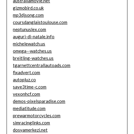
australiamovie.net
gizmobird.co.uk
mp3djsong.com
coursdanglaistoulouse.com
neptunuslex.com
auguri-di-natale.info
michelewatch.us
omega--watches.us
breitling-watches.us
tgarnettcentrallautoads.com
fixadvert.com
autopluz.co
save3time-c.com
vexonhcf.com
demos-pixelsparadise.com
mediatitude.com
prewarmotorcycles.com
simracinglinks.com
dosyamerkezi.net