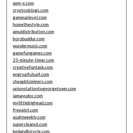
aem-x.com
cryptooblogs.com
gameuplevel.com
homethestyle.com
amuldistribution.com
borobuddur.com
wundermusic.com
gamefungames.com
25-minute-timer.com
creativefuntask.com
engrsaifulsaif.com
cheapbtcminers.com
unionstationtogeorgetown.com
iamayudoc.com
mylittlebighead.com
freealot.com
asahiweekly.com
supercleanut.com
bedandbicycle.com