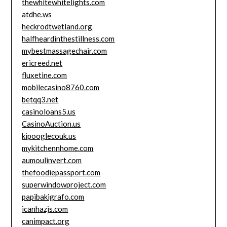
thewhitewhitelights.com
atdhe.ws
heckrodtwetland.org
halfheardinthestillness.com
mybestmassagechair.com
ericreed.net
fluxetine.com
mobilecasino8760.com
betqq3.net
casinoloans5.us
CasinoAuction.us
kipooglecouk.us
mykitchennhome.com
aumoulinvert.com
thefoodiepassport.com
superwindowproject.com
papibakigrafo.com
icanhazjs.com
canimpact.org