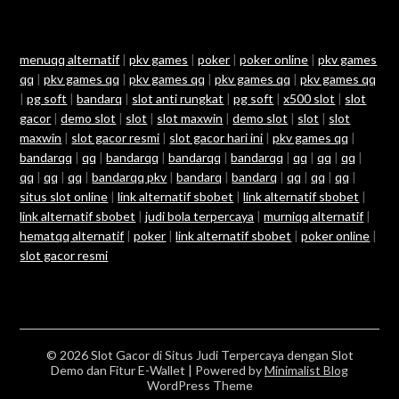
menuqq alternatif
|
pkv games
|
poker
|
poker online
|
pkv games
qq
|
pkv games qq
|
pkv games qq
|
pkv games qq
|
pkv games qq
|
pg soft
|
bandarq
|
slot anti rungkat
|
pg soft
|
x500 slot
|
slot
gacor
|
demo slot
|
slot
|
slot maxwin
|
demo slot
|
slot
|
slot
maxwin
|
slot gacor resmi
|
slot gacor hari ini
|
pkv games qq
|
bandarqq
|
qq
|
bandarqq
|
bandarqq
|
bandarqq
|
qq
|
qq
|
qq
|
qq
|
qq
|
qq
|
bandarqq pkv
|
bandarq
|
bandarq
|
qq
|
qq
|
qq
|
situs slot online
|
link alternatif sbobet
|
link alternatif sbobet
|
link alternatif sbobet
|
judi bola terpercaya
|
murniqq alternatif
|
hematqq alternatif
|
poker
|
link alternatif sbobet
|
poker online
|
slot gacor resmi
© 2026 Slot Gacor di Situs Judi Terpercaya dengan Slot
Demo dan Fitur E-Wallet
| Powered by
Minimalist Blog
WordPress Theme