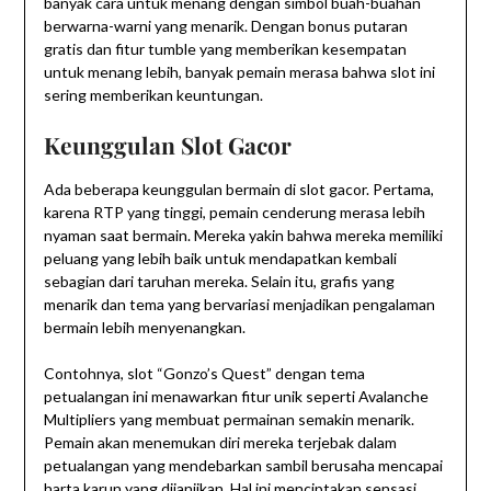
banyak cara untuk menang dengan simbol buah-buahan
berwarna-warni yang menarik. Dengan bonus putaran
gratis dan fitur tumble yang memberikan kesempatan
untuk menang lebih, banyak pemain merasa bahwa slot ini
sering memberikan keuntungan.
Keunggulan Slot Gacor
Ada beberapa keunggulan bermain di slot gacor. Pertama,
karena RTP yang tinggi, pemain cenderung merasa lebih
nyaman saat bermain. Mereka yakin bahwa mereka memiliki
peluang yang lebih baik untuk mendapatkan kembali
sebagian dari taruhan mereka. Selain itu, grafis yang
menarik dan tema yang bervariasi menjadikan pengalaman
bermain lebih menyenangkan.
Contohnya, slot “Gonzo’s Quest” dengan tema
petualangan ini menawarkan fitur unik seperti Avalanche
Multipliers yang membuat permainan semakin menarik.
Pemain akan menemukan diri mereka terjebak dalam
petualangan yang mendebarkan sambil berusaha mencapai
harta karun yang dijanjikan. Hal ini menciptakan sensasi