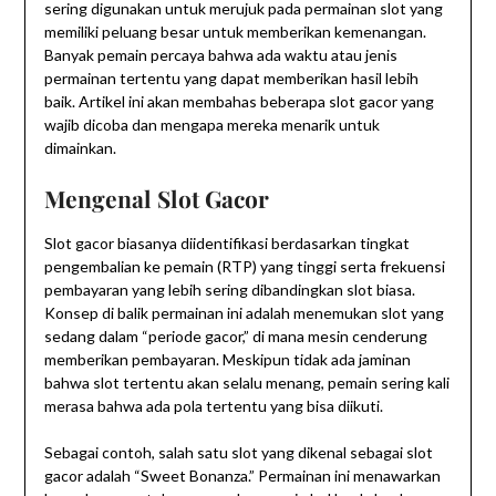
sering digunakan untuk merujuk pada permainan slot yang
memiliki peluang besar untuk memberikan kemenangan.
Banyak pemain percaya bahwa ada waktu atau jenis
permainan tertentu yang dapat memberikan hasil lebih
baik. Artikel ini akan membahas beberapa slot gacor yang
wajib dicoba dan mengapa mereka menarik untuk
dimainkan.
Mengenal Slot Gacor
Slot gacor biasanya diidentifikasi berdasarkan tingkat
pengembalian ke pemain (RTP) yang tinggi serta frekuensi
pembayaran yang lebih sering dibandingkan slot biasa.
Konsep di balik permainan ini adalah menemukan slot yang
sedang dalam “periode gacor,” di mana mesin cenderung
memberikan pembayaran. Meskipun tidak ada jaminan
bahwa slot tertentu akan selalu menang, pemain sering kali
merasa bahwa ada pola tertentu yang bisa diikuti.
Sebagai contoh, salah satu slot yang dikenal sebagai slot
gacor adalah “Sweet Bonanza.” Permainan ini menawarkan