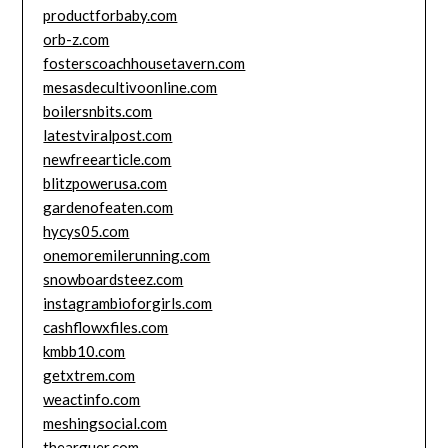
productforbaby.com
orb-z.com
fosterscoachhousetavern.com
mesasdecultivoonline.com
boilersnbits.com
latestviralpost.com
newfreearticle.com
blitzpowerusa.com
gardenofeaten.com
hycys05.com
onemoremilerunning.com
snowboardsteez.com
instagrambioforgirls.com
cashflowxfiles.com
kmbb10.com
getxtrem.com
weactinfo.com
meshingsocial.com
thearguer.com