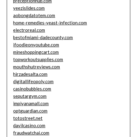
preceptionhub.com
yeezislides.com
aobongdatotem.com
home-remedies-yeast-infection.com
electroreal.com
bestofmiami-dadecounty.com
ifoodieonyoutube.com
mineshoppingcart.com
topworkoutsupplies.com
mouthshutreviews.com
hirzadesalta.com
digitallifeopoly.com
casinobubbles.com
seputargym.com
impiyanamall.com
optguardian.com
totostreet.net
davilcasino.com
fraudwatchai.com