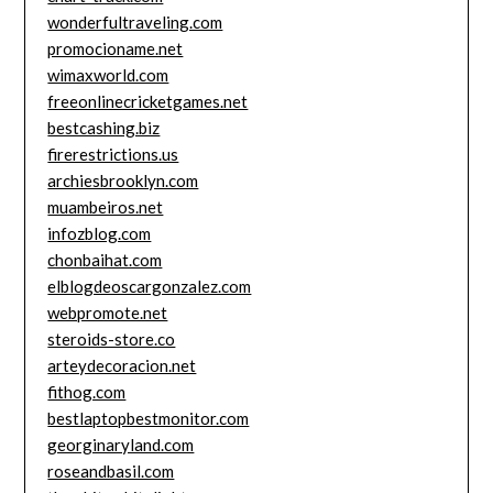
wonderfultraveling.com
promocioname.net
wimaxworld.com
freeonlinecricketgames.net
bestcashing.biz
firerestrictions.us
archiesbrooklyn.com
muambeiros.net
infozblog.com
chonbaihat.com
elblogdeoscargonzalez.com
webpromote.net
steroids-store.co
arteydecoracion.net
fithog.com
bestlaptopbestmonitor.com
georginaryland.com
roseandbasil.com