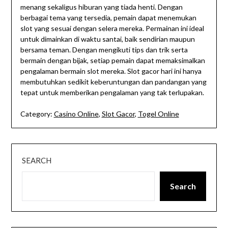
menang sekaligus hiburan yang tiada henti. Dengan
berbagai tema yang tersedia, pemain dapat menemukan
slot yang sesuai dengan selera mereka. Permainan ini ideal
untuk dimainkan di waktu santai, baik sendirian maupun
bersama teman. Dengan mengikuti tips dan trik serta
bermain dengan bijak, setiap pemain dapat memaksimalkan
pengalaman bermain slot mereka. Slot gacor hari ini hanya
membutuhkan sedikit keberuntungan dan pandangan yang
tepat untuk memberikan pengalaman yang tak terlupakan.
Category:
Casino Online
,
Slot Gacor
,
Togel Online
SEARCH
Search