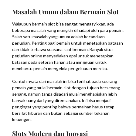
Masalah Umum dalam Bermain Slot
Walaupun bermain slot bisa sangat mengasyikkan, ada
beberapa masalah yang mungkin dihadapi oleh para pemain.
Salah satu masalah yang umum adalah kecanduan
perjudian. Penting bagi pemain untuk menetapkan batasan
dan tidak terbawa suasana saat bermain. Banyak situs
perjudian online menyediakan opsi untuk menetapkan
batasan pada setoran harian atau mingguan untuk
membantu pemain mengelola pengeluaran mereka.
Contoh nyata dari masalah ini bisa terlihat pada seorang
pemain yang mulai bermain slot dengan tujuan bersenang-
senang, namun tanpa disadari mulai menghabiskan lebih
banyak uang dari yang direncanakan. Ini bisa menjadi
pengingat yang penting bahwa permainan harus tetap
bersifat hiburan dan bukan sebagai sumber tekanan
keuangan.
Slots Modern dan Inovasi