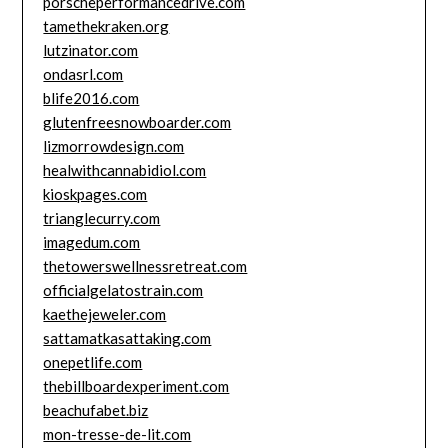
porscheperformancedrive.com
tamethekraken.org
lutzinator.com
ondasrl.com
blife2016.com
glutenfreesnowboarder.com
lizmorrowdesign.com
healwithcannabidiol.com
kioskpages.com
trianglecurry.com
imagedum.com
thetowerswellnessretreat.com
officialgelatostrain.com
kaethejeweler.com
sattamatkasattaking.com
onepetlife.com
thebillboardexperiment.com
beachufabet.biz
mon-tresse-de-lit.com