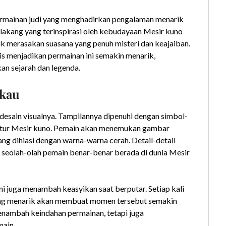
permainan judi yang menghadirkan pengalaman menarik
elakang yang terinspirasi oleh kebudayaan Mesir kuno
k merasakan suasana yang penuh misteri dan keajaiban.
is menjadikan permainan ini semakin menarik,
n sejarah dan legenda.
ukau
h desain visualnya. Tampilannya dipenuhi dengan simbol-
itektur Mesir kuno. Pemain akan menemukan gambar
ang dihiasi dengan warna-warna cerah. Detail-detail
f, seolah-olah pemain benar-benar berada di dunia Mesir
i juga menambah keasyikan saat berputar. Setiap kali
ang menarik akan membuat momen tersebut semakin
enambah keindahan permainan, tetapi juga
main.