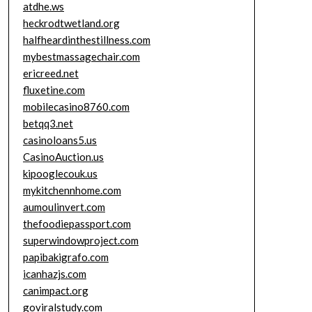
atdhe.ws
heckrodtwetland.org
halfheardinthestillness.com
mybestmassagechair.com
ericreed.net
fluxetine.com
mobilecasino8760.com
betqq3.net
casinoloans5.us
CasinoAuction.us
kipooglecouk.us
mykitchennhome.com
aumoulinvert.com
thefoodiepassport.com
superwindowproject.com
papibakigrafo.com
icanhazjs.com
canimpact.org
goviralstudy.com