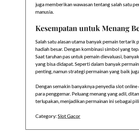
juga memberikan wawasan tentang salah satu pe
manusia.
Kesempatan untuk Menang Be
Salah satu alasan utama banyak pemain tertarik
hadiah besar. Dengan kombinasi simbol yang tep
Saat taruhan pas untuk pemain dievaluasi, bany
yang bisa didapat. Seperti dalam banyak permai
penting, namun strategi permainan yang baik ju
Dengan semakin banyaknya penyedia slot online di
para penggemar. Peluang menang yang adil, dit
terlupakan, menjadikan permainan ini sebagai pil
Category:
Slot Gacor