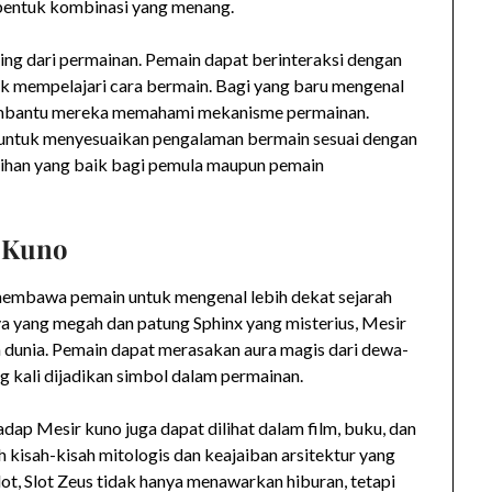
bentuk kombinasi yang menang.
ting dari permainan. Pemain dapat berinteraksi dengan
 mempelajari cara bermain. Bagi yang baru mengenal
 membantu mereka memahami mekanisme permainan.
 untuk menyesuaikan pengalaman bermain sesuai dengan
lihan yang baik bagi pemula maupun pemain
r Kuno
 membawa pemain untuk mengenal lebih dekat sejarah
a yang megah dan patung Sphinx yang misterius, Mesir
unia. Pemain dapat merasakan aura magis dari dewa-
ing kali dijadikan simbol dalam permainan.
adap Mesir kuno juga dapat dilihat dalam film, buku, dan
 kisah-kisah mitologis dan keajaiban arsitektur yang
t, Slot Zeus tidak hanya menawarkan hiburan, tetapi