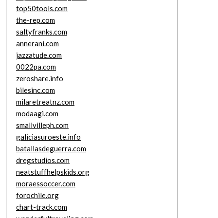
top50tools.com
the-rep.com
saltyfranks.com
annerani.com
jazzatude.com
0022pa.com
zeroshare.info
bilesinc.com
milaretreatnz.com
modaagi.com
smallvilleph.com
galiciasuroeste.info
batallasdeguerra.com
dregstudios.com
neatstuffhelpskids.org
moraessoccer.com
forochile.org
chart-track.com