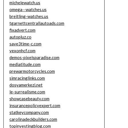
michelewatch.us
omega--watches.us
breitling-watches.us
tgarnettcentrallautoads.com
fixadvert.com
autopluz.co
save3time-c.com
vexonhcf.com
demos-pixelsparadise.com
mediatitude.com
prewarmotorcycles.com
simracinglinks.com
dosyamerkezi.net
le-surrealisme.com
showcasebeauty.com
insurancepolicyexpert.com
statkeycompany.com
carolinadeckbuilders.com
topinvestingblog.com