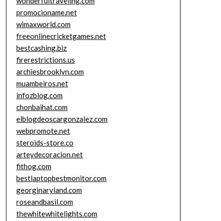
wonderfultraveling.com
promocioname.net
wimaxworld.com
freeonlinecricketgames.net
bestcashing.biz
firerestrictions.us
archiesbrooklyn.com
muambeiros.net
infozblog.com
chonbaihat.com
elblogdeoscargonzalez.com
webpromote.net
steroids-store.co
arteydecoracion.net
fithog.com
bestlaptopbestmonitor.com
georginaryland.com
roseandbasil.com
thewhitewhitelights.com