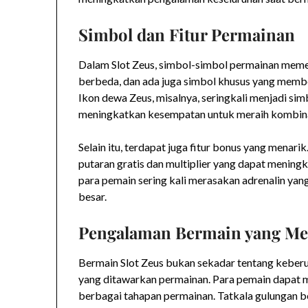
Simbol dan Fitur Permainan
Dalam Slot Zeus, simbol-simbol permainan memeg
berbeda, dan ada juga simbol khusus yang membe
Ikon dewa Zeus, misalnya, seringkali menjadi sim
meningkatkan kesempatan untuk meraih kombin
Selain itu, terdapat juga fitur bonus yang mena
putaran gratis dan multiplier yang dapat meningka
para pemain sering kali merasakan adrenalin y
besar.
Pengalaman Bermain yang M
Bermain Slot Zeus bukan sekadar tentang keber
yang ditawarkan permainan. Para pemain dapat m
berbagai tahapan permainan. Tatkala gulungan b