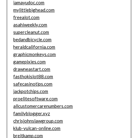
iamayudoc.com
mylittlebighead.com
freealot.com
asahiweekly.com
supercleanut.com
bedandbicycle.com
heraldcalifornia.com
graphicmonkeys.com
gamepixies.com
drawneastart.com
fasthokislot88.com
safecasinotips.com
jackpotchips.com
proelitesoftware.com
allcustomercarenumbers.com
familyblogger.xyz
chrisjohnslawgroup.com
klub-vulcan-online.com
breitkamp.com