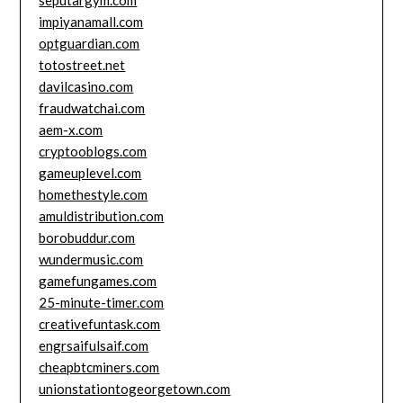
impiyanamall.com
optguardian.com
totostreet.net
davilcasino.com
fraudwatchai.com
aem-x.com
cryptooblogs.com
gameuplevel.com
homethestyle.com
amuldistribution.com
borobuddur.com
wundermusic.com
gamefungames.com
25-minute-timer.com
creativefuntask.com
engrsaifulsaif.com
cheapbtcminers.com
unionstationtogeorgetown.com