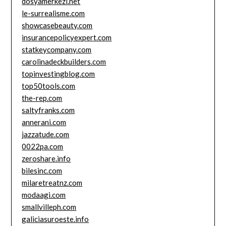
dosyamerkezi.net
le-surrealisme.com
showcasebeauty.com
insurancepolicyexpert.com
statkeycompany.com
carolinadeckbuilders.com
topinvestingblog.com
top50tools.com
the-rep.com
saltyfranks.com
annerani.com
jazzatude.com
0022pa.com
zeroshare.info
bilesinc.com
milaretreatnz.com
modaagi.com
smallvilleph.com
galiciasuroeste.info