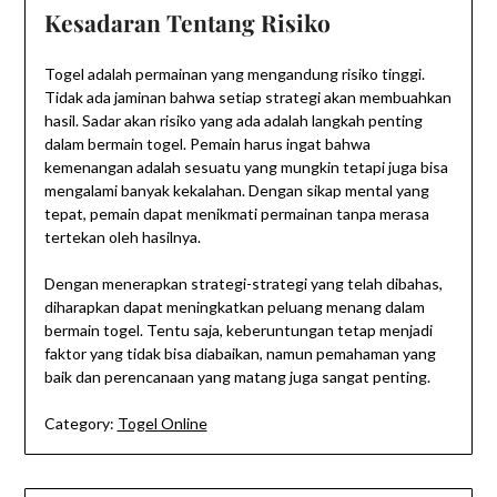
Kesadaran Tentang Risiko
Togel adalah permainan yang mengandung risiko tinggi.
Tidak ada jaminan bahwa setiap strategi akan membuahkan
hasil. Sadar akan risiko yang ada adalah langkah penting
dalam bermain togel. Pemain harus ingat bahwa
kemenangan adalah sesuatu yang mungkin tetapi juga bisa
mengalami banyak kekalahan. Dengan sikap mental yang
tepat, pemain dapat menikmati permainan tanpa merasa
tertekan oleh hasilnya.
Dengan menerapkan strategi-strategi yang telah dibahas,
diharapkan dapat meningkatkan peluang menang dalam
bermain togel. Tentu saja, keberuntungan tetap menjadi
faktor yang tidak bisa diabaikan, namun pemahaman yang
baik dan perencanaan yang matang juga sangat penting.
Category:
Togel Online