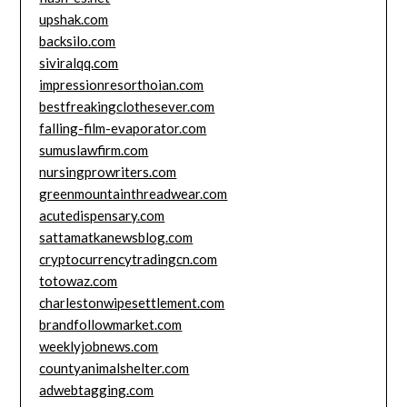
upshak.com
backsilo.com
siviralqq.com
impressionresorthoian.com
bestfreakingclothesever.com
falling-film-evaporator.com
sumuslawfirm.com
nursingprowriters.com
greenmountainthreadwear.com
acutedispensary.com
sattamatkanewsblog.com
cryptocurrencytradingcn.com
totowaz.com
charlestonwipesettlement.com
brandfollowmarket.com
weeklyjobnews.com
countyanimalshelter.com
adwebtagging.com