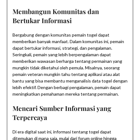
Membangun Komunitas dan
Bertukar Informasi
Bergabung dengan komunitas pemain togel dapat
memberikan banyak manfaat. Dalam komunitas ini, pemain
dapat bertukar informasi, strategi, dan pengalaman.
Seringkali, pemain yang lebih berpengalaman dapat
memberikan wawasan berharga tentang permainan yang
mungkin tidak diketahui oleh pemula. Misalnya, seorang
pemain veteran mungkin tahu tentang aplikasi atau alat
bantu yang bisa membantu menganalisis data togel dengan
lebih efektif. Dengan berbagi pengalaman, pemain dapat
meningkatkan pemahaman mereka tentang permainan.
Mencari Sumber Informasi yang
Terpercaya
Di era digital saat ini, informasi tentang togel dapat
ditemukan di mana saja, mulai dari forum online hingga