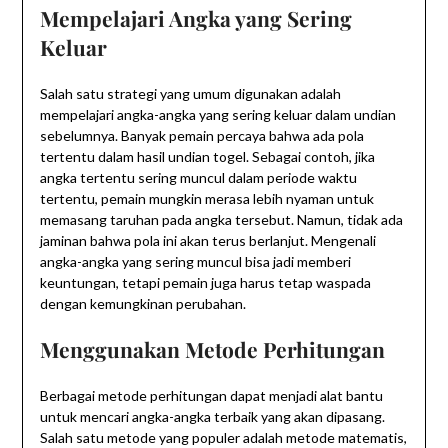
Mempelajari Angka yang Sering
Keluar
Salah satu strategi yang umum digunakan adalah
mempelajari angka-angka yang sering keluar dalam undian
sebelumnya. Banyak pemain percaya bahwa ada pola
tertentu dalam hasil undian togel. Sebagai contoh, jika
angka tertentu sering muncul dalam periode waktu
tertentu, pemain mungkin merasa lebih nyaman untuk
memasang taruhan pada angka tersebut. Namun, tidak ada
jaminan bahwa pola ini akan terus berlanjut. Mengenali
angka-angka yang sering muncul bisa jadi memberi
keuntungan, tetapi pemain juga harus tetap waspada
dengan kemungkinan perubahan.
Menggunakan Metode Perhitungan
Berbagai metode perhitungan dapat menjadi alat bantu
untuk mencari angka-angka terbaik yang akan dipasang.
Salah satu metode yang populer adalah metode matematis,