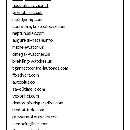
australiamovie.net
gizmobird.co.uk
mp3djsong.com
coursdanglaistoulouse.com
neptunuslex.com
auguri-di-natale.info
michelewatch.us
omega--watches.us
breitling-watches.us
tgarnettcentrallautoads.com
fixadvert.com
autopluz.co
save3time-c.com
vexonhcf.com
demos-pixelsparadise.com
mediatitude.com
prewarmotorcycles.com
simracinglinks.com