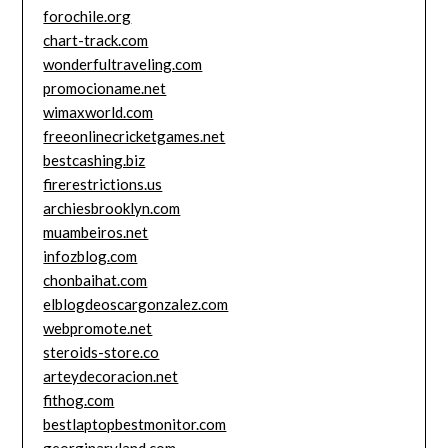
forochile.org
chart-track.com
wonderfultraveling.com
promocioname.net
wimaxworld.com
freeonlinecricketgames.net
bestcashing.biz
firerestrictions.us
archiesbrooklyn.com
muambeiros.net
infozblog.com
chonbaihat.com
elblogdeoscargonzalez.com
webpromote.net
steroids-store.co
arteydecoracion.net
fithog.com
bestlaptopbestmonitor.com
georginaryland.com