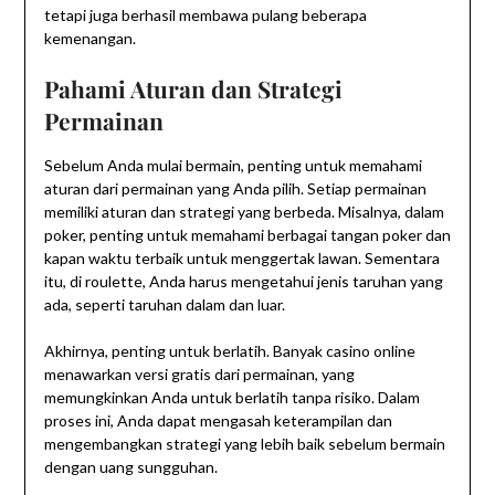
tetapi juga berhasil membawa pulang beberapa
kemenangan.
Pahami Aturan dan Strategi
Permainan
Sebelum Anda mulai bermain, penting untuk memahami
aturan dari permainan yang Anda pilih. Setiap permainan
memiliki aturan dan strategi yang berbeda. Misalnya, dalam
poker, penting untuk memahami berbagai tangan poker dan
kapan waktu terbaik untuk menggertak lawan. Sementara
itu, di roulette, Anda harus mengetahui jenis taruhan yang
ada, seperti taruhan dalam dan luar.
Akhirnya, penting untuk berlatih. Banyak casino online
menawarkan versi gratis dari permainan, yang
memungkinkan Anda untuk berlatih tanpa risiko. Dalam
proses ini, Anda dapat mengasah keterampilan dan
mengembangkan strategi yang lebih baik sebelum bermain
dengan uang sungguhan.