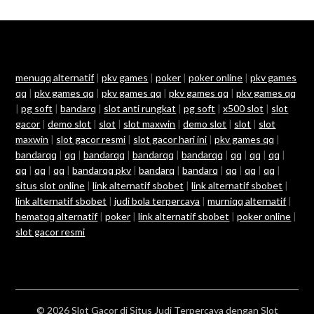
menuqq alternatif
|
pkv games
|
poker
|
poker online
|
pkv games
qq
|
pkv games qq
|
pkv games qq
|
pkv games qq
|
pkv games qq
|
pg soft
|
bandarq
|
slot anti rungkat
|
pg soft
|
x500 slot
|
slot
gacor
|
demo slot
|
slot
|
slot maxwin
|
demo slot
|
slot
|
slot
maxwin
|
slot gacor resmi
|
slot gacor hari ini
|
pkv games qq
|
bandarqq
|
qq
|
bandarqq
|
bandarqq
|
bandarqq
|
qq
|
qq
|
qq
|
qq
|
qq
|
qq
|
bandarqq pkv
|
bandarq
|
bandarq
|
qq
|
qq
|
qq
|
situs slot online
|
link alternatif sbobet
|
link alternatif sbobet
|
link alternatif sbobet
|
judi bola terpercaya
|
murniqq alternatif
|
hematqq alternatif
|
poker
|
link alternatif sbobet
|
poker online
|
slot gacor resmi
© 2026 Slot Gacor di Situs Judi Terpercaya dengan Slot