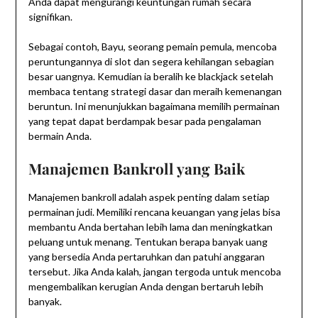
Anda dapat mengurangi keuntungan rumah secara
signifikan.
Sebagai contoh, Bayu, seorang pemain pemula, mencoba
peruntungannya di slot dan segera kehilangan sebagian
besar uangnya. Kemudian ia beralih ke blackjack setelah
membaca tentang strategi dasar dan meraih kemenangan
beruntun. Ini menunjukkan bagaimana memilih permainan
yang tepat dapat berdampak besar pada pengalaman
bermain Anda.
Manajemen Bankroll yang Baik
Manajemen bankroll adalah aspek penting dalam setiap
permainan judi. Memiliki rencana keuangan yang jelas bisa
membantu Anda bertahan lebih lama dan meningkatkan
peluang untuk menang. Tentukan berapa banyak uang
yang bersedia Anda pertaruhkan dan patuhi anggaran
tersebut. Jika Anda kalah, jangan tergoda untuk mencoba
mengembalikan kerugian Anda dengan bertaruh lebih
banyak.