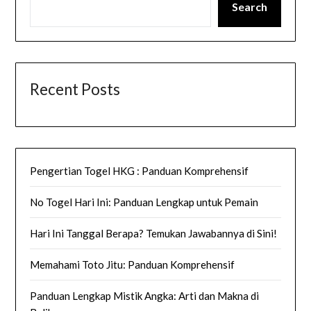
Search
Recent Posts
Pengertian Togel HKG : Panduan Komprehensif
No Togel Hari Ini: Panduan Lengkap untuk Pemain
Hari Ini Tanggal Berapa? Temukan Jawabannya di Sini!
Memahami Toto Jitu: Panduan Komprehensif
Panduan Lengkap Mistik Angka: Arti dan Makna di