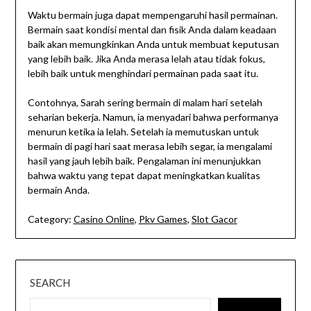
Waktu bermain juga dapat mempengaruhi hasil permainan.
Bermain saat kondisi mental dan fisik Anda dalam keadaan
baik akan memungkinkan Anda untuk membuat keputusan
yang lebih baik. Jika Anda merasa lelah atau tidak fokus,
lebih baik untuk menghindari permainan pada saat itu.
Contohnya, Sarah sering bermain di malam hari setelah
seharian bekerja. Namun, ia menyadari bahwa performanya
menurun ketika ia lelah. Setelah ia memutuskan untuk
bermain di pagi hari saat merasa lebih segar, ia mengalami
hasil yang jauh lebih baik. Pengalaman ini menunjukkan
bahwa waktu yang tepat dapat meningkatkan kualitas
bermain Anda.
Category:
Casino Online
,
Pkv Games
,
Slot Gacor
SEARCH