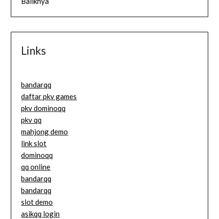
Baliknya
Links
bandarqq
daftar pkv games
pkv dominoqq
pkv qq
mahjong demo
link slot
dominoqq
qq online
bandarqq
bandarqq
slot demo
asikqq login