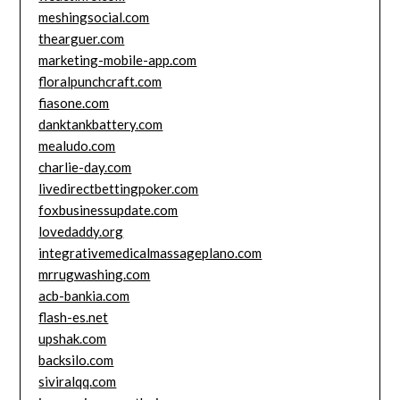
meshingsocial.com
thearguer.com
marketing-mobile-app.com
floralpunchcraft.com
fiasone.com
danktankbattery.com
mealudo.com
charlie-day.com
livedirectbettingpoker.com
foxbusinessupdate.com
lovedaddy.org
integrativemedicalmassageplano.com
mrrugwashing.com
acb-bankia.com
flash-es.net
upshak.com
backsilo.com
siviralqq.com