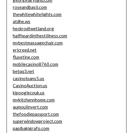
roseandbasil.com
thewhitewhitelights.com
atdhe.ws
heckrodtwetland.org
halfheardinthestillness.com
mybestmassagechair.com
ericreed.net
fluxetine.com
mobilecasino8760.com
betqq3.net
casinoloans5.us
CasinoAuction.us
kipooglecouk.us
mykitchennhome.com
aumoulinvert.com
thefoodiepassport.com
superwindowproject.com
papibakigrafo.com