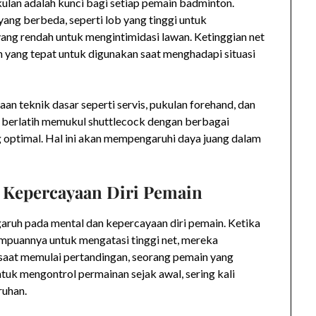
an adalah kunci bagi setiap pemain badminton.
ang berbeda, seperti lob yang tinggi untuk
ang rendah untuk mengintimidasi lawan. Ketinggian net
 yang tepat untuk digunakan saat menghadapi situasi
aan teknik dasar seperti servis, pukulan forehand, dan
 berlatih memukul shuttlecock dengan berbagai
optimal. Hal ini akan mempengaruhi daya juang dalam
p Kepercayaan Diri Pemain
ngaruh pada mental dan kepercayaan diri pemain. Ketika
mpuannya untuk mengatasi tinggi net, mereka
 saat memulai pertandingan, seorang pemain yang
uk mengontrol permainan sejak awal, sering kali
ruhan.