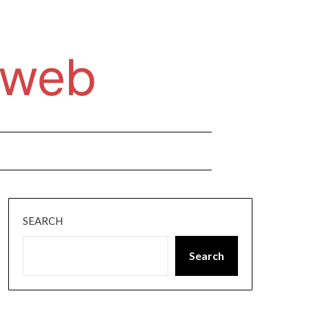
SEARCH
Search