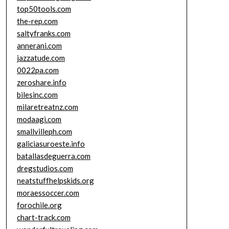
top50tools.com
the-rep.com
saltyfranks.com
annerani.com
jazzatude.com
0022pa.com
zeroshare.info
bilesinc.com
milaretreatnz.com
modaagi.com
smallvilleph.com
galiciasuroeste.info
batallasdeguerra.com
dregstudios.com
neatstuffhelpskids.org
moraessoccer.com
forochile.org
chart-track.com