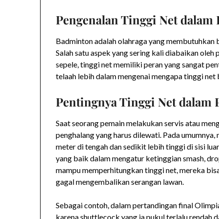
Pengenalan Tinggi Net dalam
Badminton adalah olahraga yang membutuhkan be
Salah satu aspek yang sering kali diabaikan ole
sepele, tinggi net memiliki peran yang sangat pe
telaah lebih dalam mengenai mengapa tinggi net 
Pentingnya Tinggi Net dalam 
Saat seorang pemain melakukan servis atau menge
penghalang yang harus dilewati. Pada umumnya, n
meter di tengah dan sedikit lebih tinggi di sisi 
yang baik dalam mengatur ketinggian smash, drop
mampu memperhitungkan tinggi net, mereka bisa 
gagal mengembalikan serangan lawan.
Sebagai contoh, dalam pertandingan final Olimpia
karena shuttlecock yang ia pukul terlalu rendah 