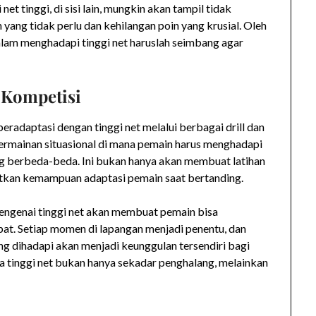
t tinggi, di sisi lain, mungkin akan tampil tidak
 yang tidak perlu dan kehilangan poin yang krusial. Oleh
 dalam menghadapi tinggi net haruslah seimbang agar
 Kompetisi
beradaptasi dengan tinggi net melalui berbagai drill dan
permainan situasional di mana pemain harus menghadapi
ng berbeda-beda. Ini bukan hanya akan membuat latihan
katkan kemampuan adaptasi pemain saat bertanding.
genai tinggi net akan membuat pemain bisa
at. Setiap momen di lapangan menjadi penentu, dan
g dihadapi akan menjadi keunggulan tersendiri bagi
a tinggi net bukan hanya sekadar penghalang, melainkan