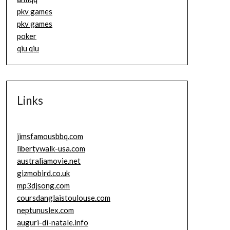
pkv games
pkv games
poker
qiu qiu
Links
jimsfamousbbq.com
libertywalk-usa.com
australiamovie.net
gizmobird.co.uk
mp3djsong.com
coursdanglaistoulouse.com
neptunuslex.com
auguri-di-natale.info